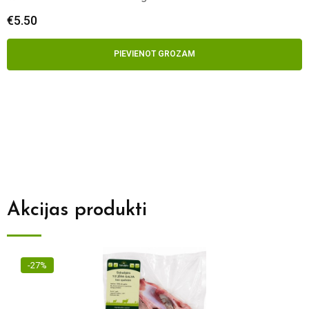
€
5.50
PIEVIENOT GROZAM
Akcijas produkti
-27%