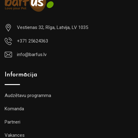
Vestienas 32, Rīga, Latvija, LV 1035
+371 25624363
info@barfus.lv
Informācija
Audzētavu programma
Komanda
Partneri
Vakances