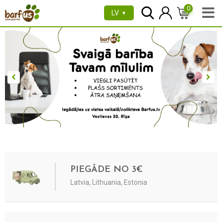
0
LV
▼
PIEGĀDE NO 3€
Latvia, Lithuania, Estonia