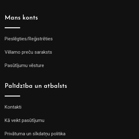
Mans konts
Pieslēgties/Reģistrēties
Vēlamo preču saraksts
Pasūtījumu vēsture
Palīdzība un atbalsts
Kontakti
Kā veikt pasūtījumu
Privātuma un sīkdatņu politika