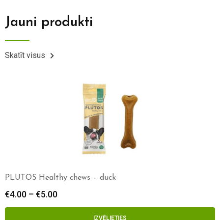
Jauni produkti
Skatīt visus
PLUTOS Healthy chews – duck
€
4.00
–
€
5.00
IZVĒLIETIES