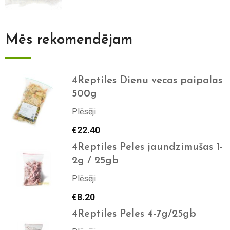
Mēs rekomendējam
4Reptiles Dienu vecas paipalas
500g
Plēsēji
€
22.40
4Reptiles Peles jaundzimušas 1-
2g / 25gb
Plēsēji
€
8.20
4Reptiles Peles 4-7g/25gb