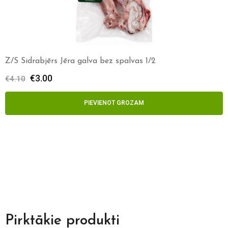
Z/S Sidrabjērs Jēra galva bez spalvas 1/2
€
3.00
€
4.10
PIEVIENOT GROZAM
Pirktākie produkti