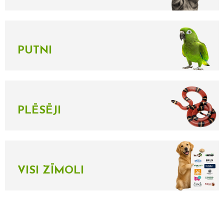
PUTNI
PLĒSĒJI
VISI ZĪMOLI