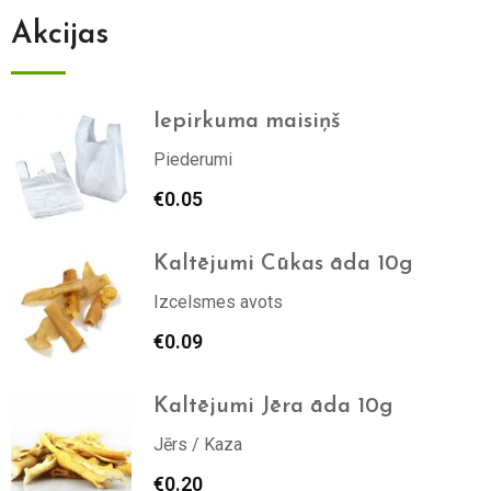
Akcijas
Iepirkuma maisiņš
Piederumi
€
0.05
Kaltējumi Cūkas āda 10g
Izcelsmes avots
€
0.09
Kaltējumi Jēra āda 10g
Jērs / Kaza
€
0.20