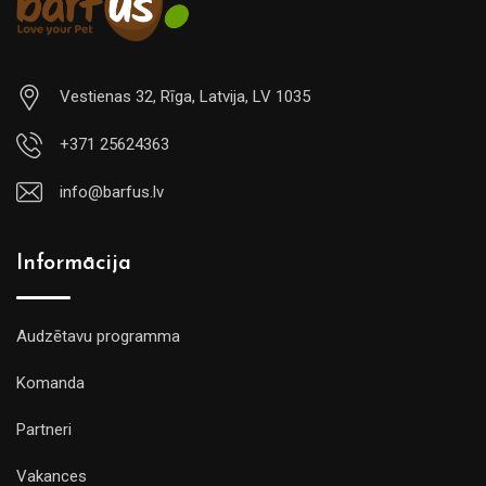
Vestienas 32, Rīga, Latvija, LV 1035
+371 25624363
info@barfus.lv
Informācija
Audzētavu programma
Komanda
Partneri
Vakances