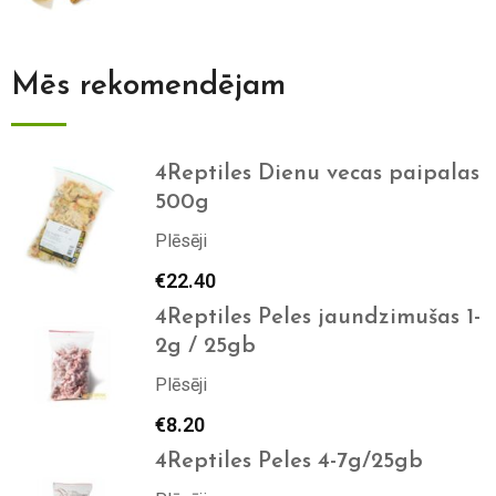
Mēs rekomendējam
4Reptiles Dienu vecas paipalas
500g
Plēsēji
€
22.40
4Reptiles Peles jaundzimušas 1-
2g / 25gb
Plēsēji
€
8.20
4Reptiles Peles 4-7g/25gb