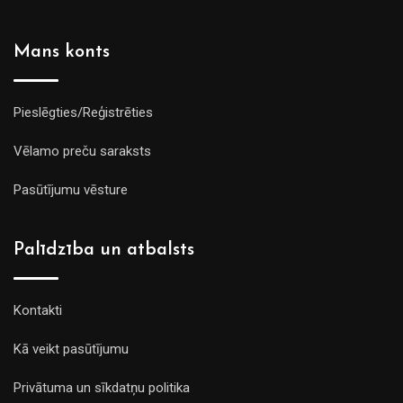
Mans konts
Pieslēgties/Reģistrēties
Vēlamo preču saraksts
Pasūtījumu vēsture
Palīdzība un atbalsts
Kontakti
Kā veikt pasūtījumu
Privātuma un sīkdatņu politika