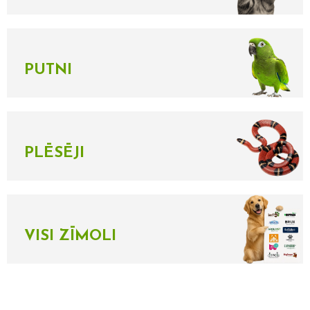
PUTNI
PLĒSĒJI
VISI ZĪMOLI