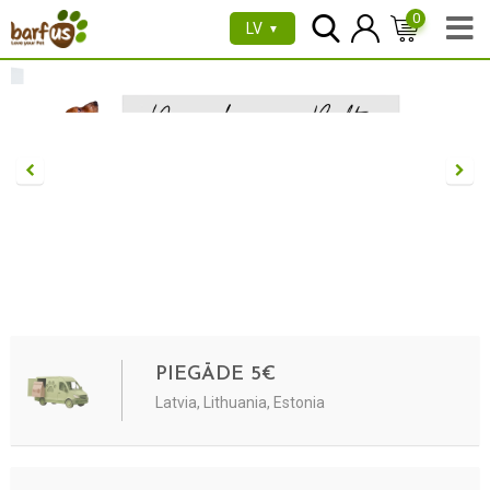
0
LV
▼
PIEGĀDE 5€
Latvia, Lithuania, Estonia