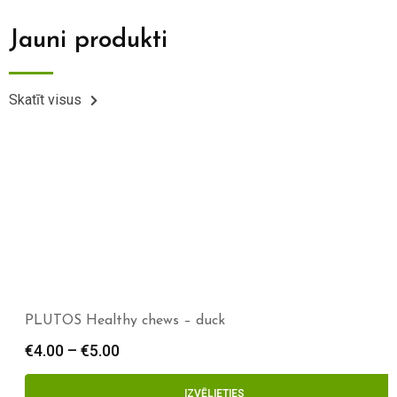
Jauni produkti
Skatīt visus
PLUTOS Healthy chews – duck
€
4.00
–
€
5.00
IZVĒLIETIES