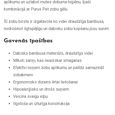
aplikumu un uzlabot mutes dobuma higiēnu, īpaši
kombinācijā ar Purus Pet zobu gēlu.
Šī zobu birste ir izgatavota no videi draudzīga bambusa,
nodrošinot ilgtspējīgu un dabisku zobu kopšanu jūsu sunim.
Gavenās īpašības
Dabisks bambusa materiāls, draudzīgs videi
Mīksti sariņi, kas neaizskar smaganas
Efektīvi noņem zobu aplikumu un palīdz samazināt
zobakmeni
Ergonomisks dizains ērtai lietošanai
Hipoalerģisks un drošs suņiem
Veicina svaigu elpu
Ilgstoša un izturīga konstrukcija