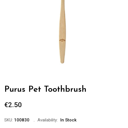
Purus Pet Toothbrush
€
2.50
SKU:
100830
Availability:
In Stock