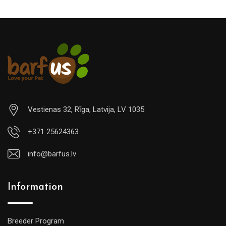
Vestienas 32, Rīga, Latvija, LV 1035
+371 25624363
info@barfus.lv
Information
Breeder Program