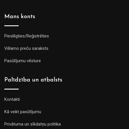
Mans konts
Pieslēgties/Reģistrēties
Vēlamo preču saraksts
Pasūtījumu vēsture
Palīdzība un atbalsts
Kontakti
Kā veikt pasūtījumu
Privātuma un sīkdatņu politika