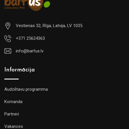
Vestienas 32, Rīga, Latvija, LV 1035
+371 25624363
info@barfus.lv
Informācija
Audzētavu programma
Komanda
Partneri
Vakances