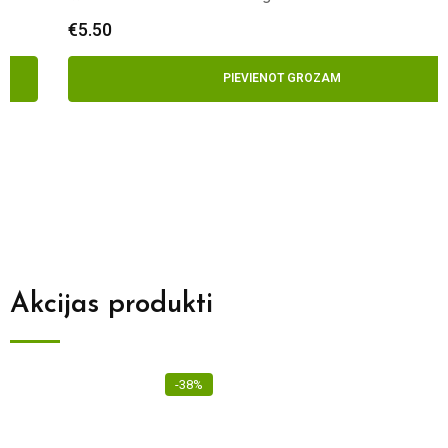
€
5.50
PIEVIENOT GROZAM
Akcijas produkti
-38%