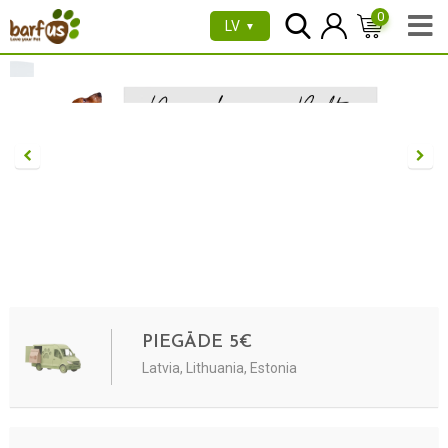
0
LV
▼
PIEGĀDE 5€
Latvia, Lithuania, Estonia