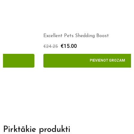
Excellent Pets Shedding Boost
€
15.00
€
24.25
PIEVIENOT GROZAM
Pirktākie produkti