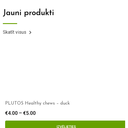
Jauni produkti
Skatīt visus
PLUTOS Healthy chews – duck
€
4.00
–
€
5.00
IZVĒLIETIES