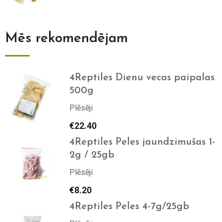
Mēs rekomendējam
4Reptiles Dienu vecas paipalas
500g
Plēsēji
€
22.40
4Reptiles Peles jaundzimušas 1-
2g / 25gb
Plēsēji
€
8.20
4Reptiles Peles 4-7g/25gb