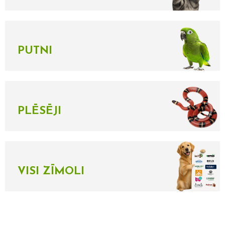
PUTNI
PLĒSĒJI
VISI ZĪMOLI