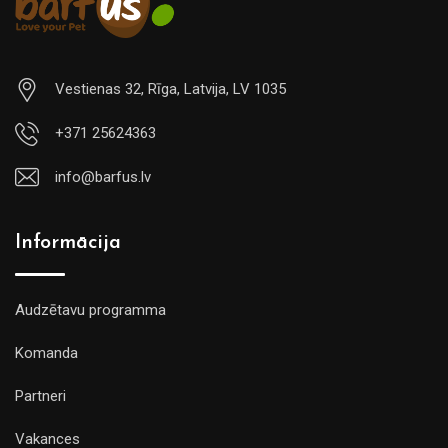
Vestienas 32, Rīga, Latvija, LV 1035
+371 25624363
info@barfus.lv
Informācija
Audzētavu programma
Komanda
Partneri
Vakances