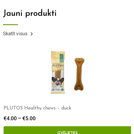
Jauni produkti
Skatīt visus
PLUTOS Healthy chews – duck
€
4.00
–
€
5.00
IZVĒLIETIES