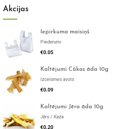
Akcijas
Iepirkuma maisiņš
Piederumi
€
0.05
Kaltējumi Cūkas āda 10g
Izcelsmes avots
€
0.09
Kaltējumi Jēra āda 10g
Jērs / Kaza
€
0.20