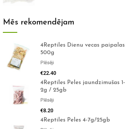
Mēs rekomendējam
4Reptiles Dienu vecas paipalas
500g
Plēsēji
€
22.40
4Reptiles Peles jaundzimušas 1-
2g / 25gb
Plēsēji
€
8.20
4Reptiles Peles 4-7g/25gb