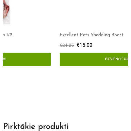
Excellent Pets Shedding Boost
€
15.00
€
24.25
PIEVIENOT GROZAM
Pirktākie produkti