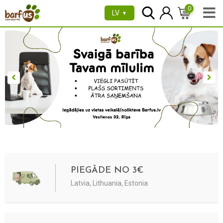
0
LV
▼
PIEGĀDE NO 3€
Latvia, Lithuania, Estonia