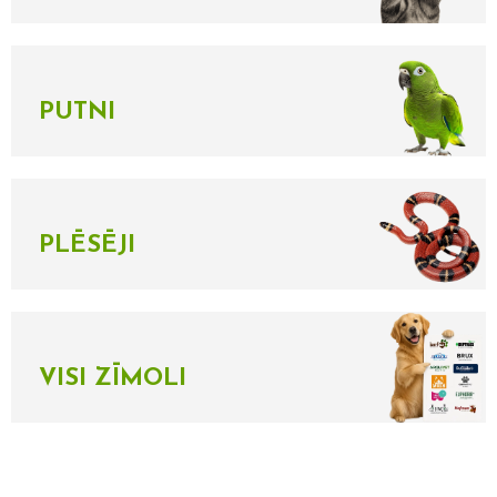
PUTNI
PLĒSĒJI
VISI ZĪMOLI