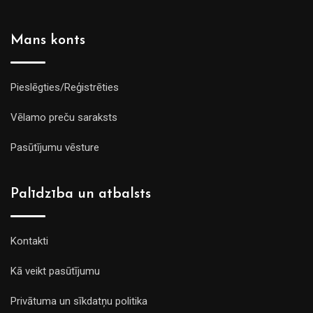
Mans konts
Pieslēgties/Reģistrēties
Vēlamo preču saraksts
Pasūtījumu vēsture
Palīdzība un atbalsts
Kontakti
Kā veikt pasūtījumu
Privātuma un sīkdatņu politika