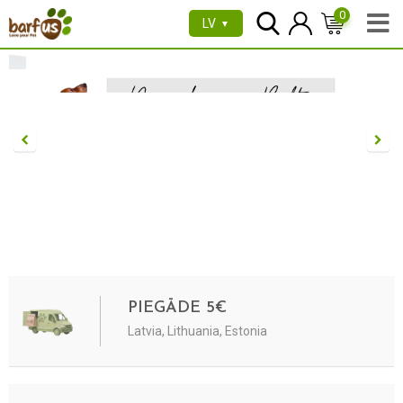
0
LV
▼
PIEGĀDE 5€
Latvia, Lithuania, Estonia