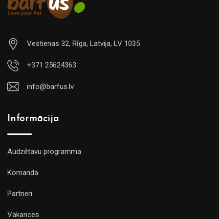
Vestienas 32, Rīga, Latvija, LV 1035
+371 25624363
info@barfus.lv
Informācija
Audzētavu programma
Komanda
Partneri
Vakances