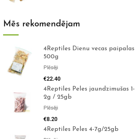
Mēs rekomendējam
4Reptiles Dienu vecas paipalas
500g
Plēsēji
€
22.40
4Reptiles Peles jaundzimušas 1-
2g / 25gb
Plēsēji
€
8.20
4Reptiles Peles 4-7g/25gb