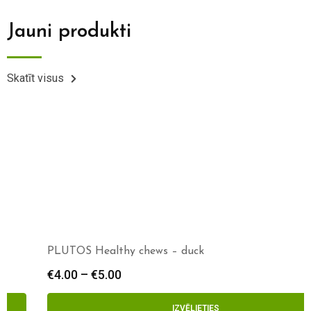
Jauni produkti
Skatīt visus
PLUTOS Healthy chews – duck
€
4.00
–
€
5.00
IZVĒLIETIES