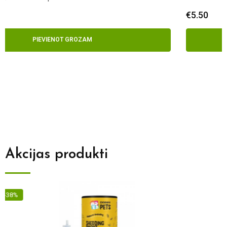
€
5.50
PIEVIENOT GROZAM
Akcijas produkti
-9%