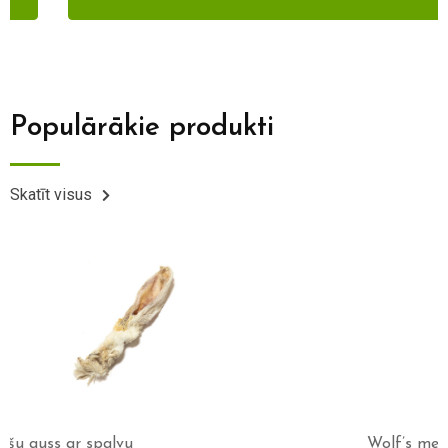
Populārākie produkti
Skatīt visus
Wolf’s menu Essential 800g