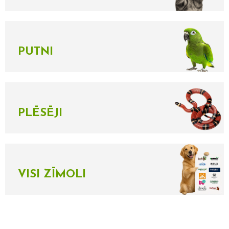
PUTNI
PLĒSĒJI
VISI ZĪMOLI