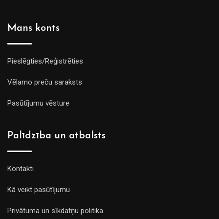
Mans konts
Pieslēgties/Reģistrēties
Vēlamo preču saraksts
Pasūtījumu vēsture
Palīdzība un atbalsts
Kontakti
Kā veikt pasūtījumu
Privātuma un sīkdatņu politika