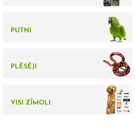
PUTNI
PLĒSĒJI
VISI ZĪMOLI