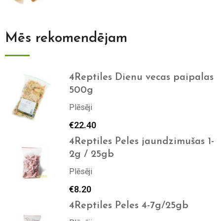
Mēs rekomendējam
4Reptiles Dienu vecas paipalas
500g
Plēsēji
€
22.40
4Reptiles Peles jaundzimušas 1-
2g / 25gb
Plēsēji
€
8.20
4Reptiles Peles 4-7g/25gb