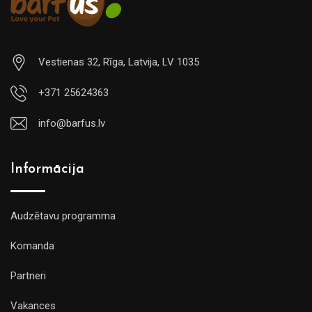
Vestienas 32, Rīga, Latvija, LV 1035
+371 25624363
info@barfus.lv
Informācija
Audzētavu programma
Komanda
Partneri
Vakances