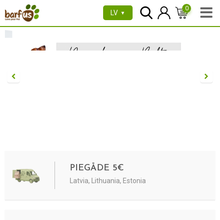
0
LV
▼
PIEGĀDE 5€
Latvia, Lithuania, Estonia