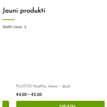
Jauni produkti
Skatīt visus
PLUTOS Healthy chews – duck
€
4.00
–
€
5.00
IZVĒLIETIES