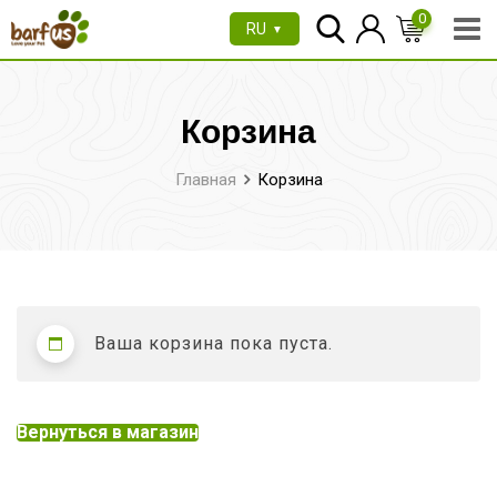
Перейти
0
RU
▼
к
содержимому
Корзина
Главная
Корзина
Ваша корзина пока пуста.
Вернуться в магазин