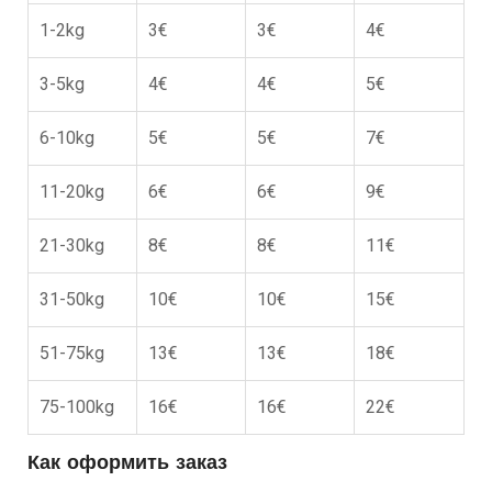
1-2kg
3€
3€
4€
3-5kg
4€
4€
5€
6-10kg
5€
5€
7€
11-20kg
6€
6€
9€
21-30kg
8€
8€
11€
31-50kg
10€
10€
15€
51-75kg
13€
13€
18€
75-100kg
16€
16€
22€
Как оформить заказ