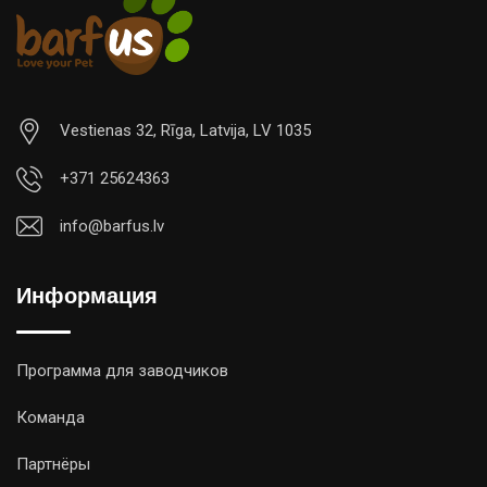
Vestienas 32, Rīga, Latvija, LV 1035
+371 25624363
info@barfus.lv
Информация
Программа для заводчиков
Команда
Партнёры