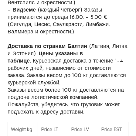
Вентспилс и окрестности.)
–
Видземе
(каждый четверг)
Заказы
принимаются до среды 16:00. – 5.00 €
(Сигулда, Цесис, Саулкрасти, Лимбажи,
Валмиера и окрестности.)
Доставка по странам Балтии
(Латвия, Литва
и Эстония).
Цены указаны в
таблице.
Курьерская доставка в течение 1–4
рабочих дней, независимо от стоимости
заказа.
Заказы весом до 100 кг доставляются
курьерской службой.
Заказы весом более 100 кг доставляются на
поддоне логистической компанией.
Пожалуйста, убедитесь, что грузовик может
подъехать к адресу доставки.
Weight kg
Price LT
Price LV
Price EST