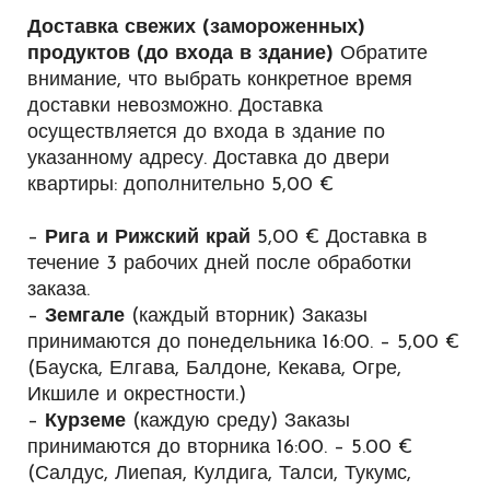
Доставка свежих (замороженных)
продуктов (до входа в здание)
Обратите
внимание, что выбрать конкретное время
доставки невозможно. Доставка
осуществляется до входа в здание по
указанному адресу.
Доставка до двери
квартиры: дополнительно 5,00 €
–
Рига и Рижский край
5,00 €
Доставка в
течение 3 рабочих дней после обработки
заказа.
–
Земгале
(каждый вторник)
Заказы
принимаются до понедельника 16:00. – 5,00 €
(Бауска, Елгава, Балдоне, Кекава, Огре,
Икшиле и окрестности.)
–
Курземе
(каждую среду)
Заказы
принимаются до вторника 16:00. – 5.00 €
(Салдус, Лиепая, Кулдига, Талси, Тукумс,