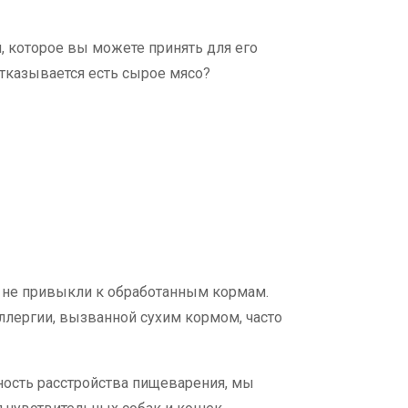
 которое вы можете принять для его
отказывается есть сырое мясо?
ё не привыкли к обработанным кормам.
ллергии, вызванной сухим кормом, часто
ость расстройства пищеварения, мы