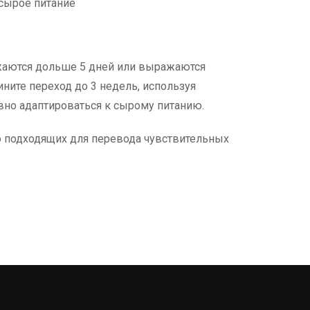
 сырое питание
лжаются дольше 5 дней или выражаются
ните переход до 3 недель, используя
вно адаптироваться к сырому питанию.
о подходящих для перевода чувствительных