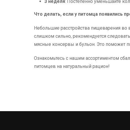
3 неделя
: Постепенно уменьшайте кол
Что делать, если у питомца появились 
Небольшие расстройства пищеварения во в
слишком сильно, рекомендуется следовать 
мясные консервы и бульон. Это поможет п
Ознакомьтесь с нашим ассортиментом сба
питомцев на натуральный рацион!