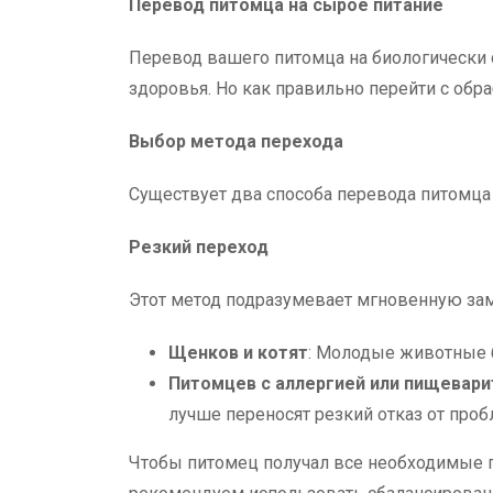
Перевод питомца на сырое питание
Перевод вашего питомца на биологически 
здоровья. Но как правильно перейти с обр
Выбор метода перехода
Существует два способа перевода питомца 
Резкий переход
Этот метод подразумевает мгновенную заме
Щенков и котят
: Молодые животные б
Питомцев с аллергией или пищевари
лучше переносят резкий отказ от про
Чтобы питомец получал все необходимые п