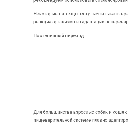
рекомендуем использовать сбалансированн
Некоторые питомцы могут испытывать врем
реакция организма на адаптацию к перева
Постепенный переход
Для большинства взрослых собак и кошек 
пищеварительной системе плавно адаптиров