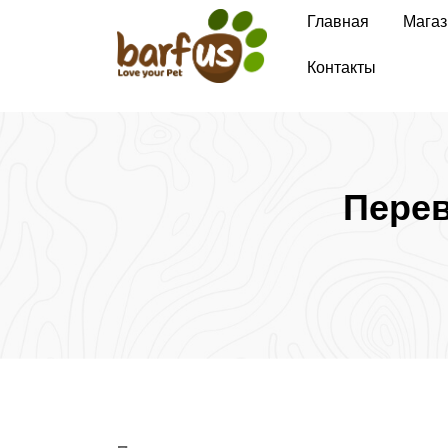
Перейти
Главная
Магаз
к
содержимому
Контакты
Перев