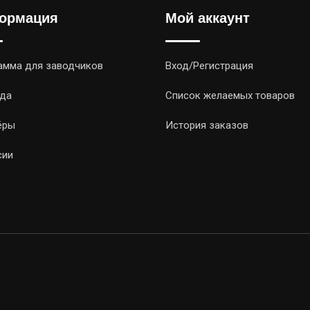
ормация
Мой аккаунт
амма для заводчиков
Вход/Регистрация
да
Список желаемых товаров
ёры
История заказов
сии