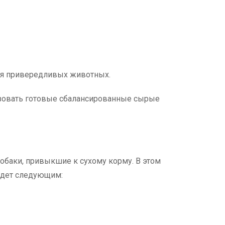
ля привередливых животных.
ьзовать готовые сбалансированные сырые
баки, привыкшие к сухому корму. В этом
будет следующим: