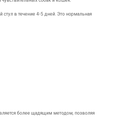
 чувствительных собак и кошек.
стул в течение 4-5 дней. Это нормальная
вляется более щадящим методом, позволяя