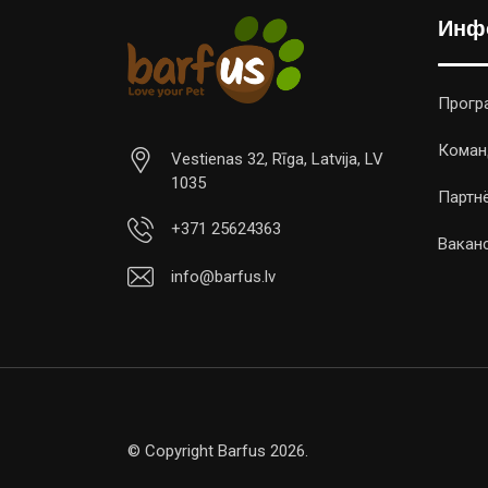
Инф
Прогр
Коман
Vestienas 32, Rīga, Latvija, LV
1035
Партн
+371 25624363
Вакан
info@barfus.lv
© Copyright Barfus 2026.