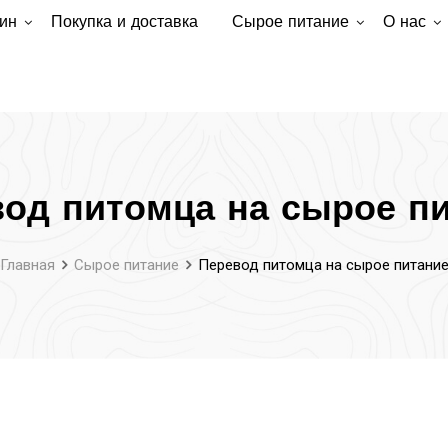
ин
Покупка и доставка
Сырое питание
О нас
од питомца на сырое п
Главная
Сырое питание
Перевод питомца на сырое питани