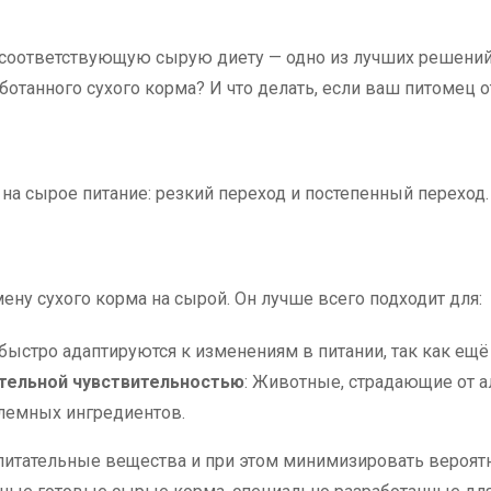
соответствующую сырую диету — одно из лучших решений,
аботанного сухого корма? И что делать, если ваш питомец 
на сырое питание: резкий переход и постепенный переход.
ну сухого корма на сырой. Он лучше всего подходит для:
ыстро адаптируются к изменениям в питании, так как ещ
тельной чувствительностью
: Животные, страдающие от а
блемных ингредиентов.
итательные вещества и при этом минимизировать вероятн