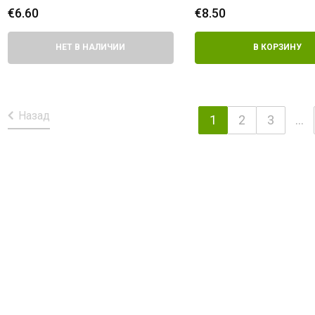
delights
€
6.60
€
8.50
НЕТ В НАЛИЧИИ
В КОРЗИНУ
Назад
1
2
3
...