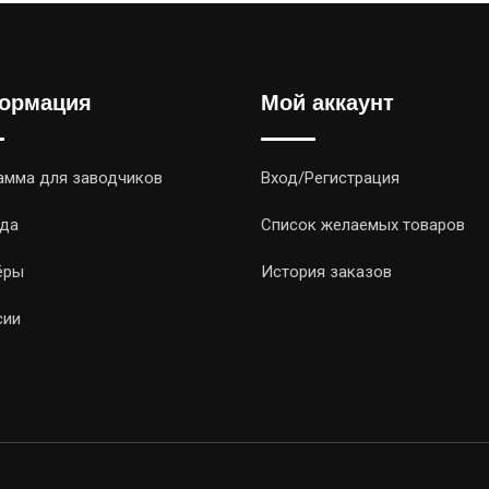
ормация
Мой аккаунт
амма для заводчиков
Вход/Регистрация
да
Список желаемых товаров
ёры
История заказов
сии