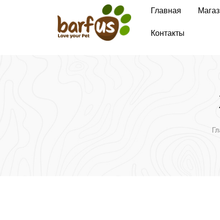
Перейти
Главная
Магаз
к
содержимому
Контакты
Гл