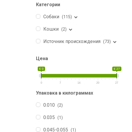
Категории
Собаки
(115)
Кошки
(2)
Источник происхождения
(73)
Цена
€ 0
€ 27
0
7
14
20
27
Упаковка в килограммах
0.010
(2)
0.035
(1)
0.045-0.055
(1)