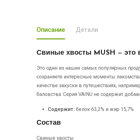
Описание
Детали
Свиные хвосты MUSH
— это 
Это один из наших самых популярных прод
сохраняете интересные моменты лакомства
качестве закуски в путешествиях, например
баловства. Серия VAINU не содержит добав
Содержит:
белок 63,2% и жир 15,7%
Состав
Свиные хвосты