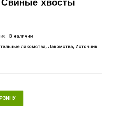
 Свиные хвосты
ие:
В наличии
тельные лакомства
,
Лакомства
,
Источник
ОРЗИНУ