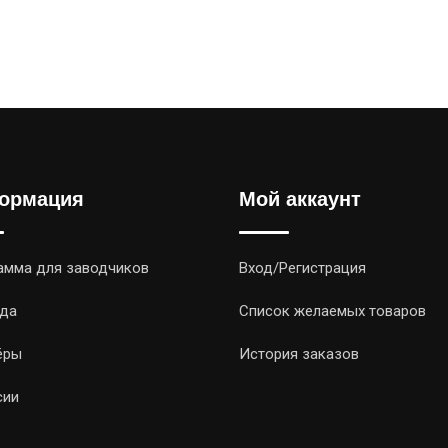
ормация
Мой аккаунт
амма для заводчиков
Вход/Регистрация
да
Список желаемых товаров
ёры
История заказов
сии