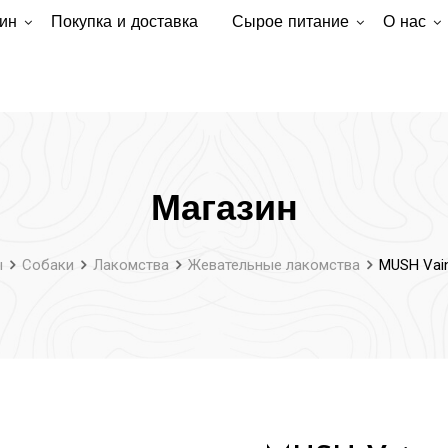
ин
Покупка и доставка
Сырое питание
О нас
Магазин
ы
Собаки
Лакомства
Жевательные лакомства
MUSH Vai