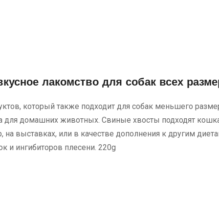
вкусное лакомство для собак всех разме
уктов, который также подходит для собак меньшего разме
 для домашних животных. Свиные хвосты подходят кошкам
, на выставках, или в качестве дополнения к другим диета
ок и ингибиторов плесени. 220g