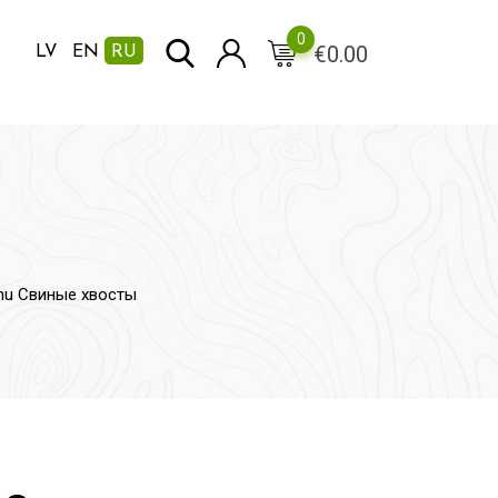
0
€
0.00
LV
EN
RU
nu Свиные хвосты