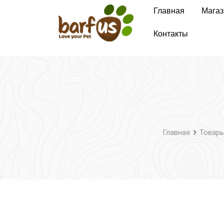
Перейти
Главная
Магаз
к
содержимому
Контакты
Главная
Товар