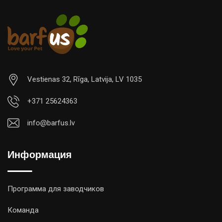
Vestienas 32, Rīga, Latvija, LV 1035
+371 25624363
info@barfus.lv
Информация
Программа для заводчиков
Команда