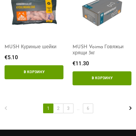
MUSH Куриные шейки
MUSH Voima Говяжьи
хрящи 3кг
€
5.10
€
11.30
В КОРЗИНУ
В КОРЗИНУ
1
2
3
...
6