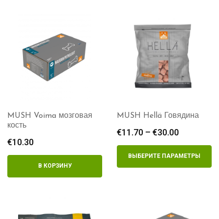
MUSH Voima мозговая
MUSH Hellä Говядина
кость
€
11.70
–
€
30.00
Диапазо
€
10.30
цен:
€11.70
ВЫБЕРИТЕ ПАРАМЕТРЫ
–
В КОРЗИНУ
€30.00