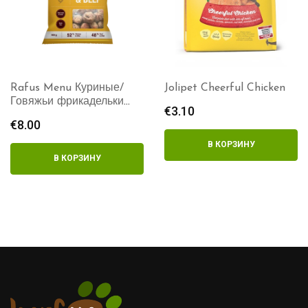
Jolipet Cheerful Chicken
Duck Consumer –
Excellent cubes 800g
€
3.10
€
7.00
В КОРЗИНУ
В КОРЗИНУ