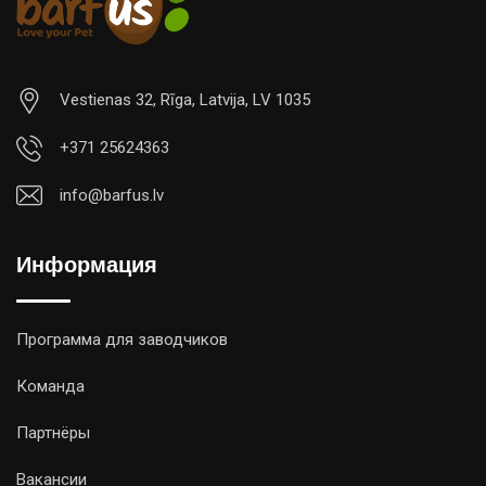
Vestienas 32, Rīga, Latvija, LV 1035
+371 25624363
info@barfus.lv
Информация
Программа для заводчиков
Команда
Партнёры
Вакансии