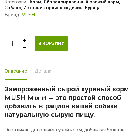
Категории:
Корм
,
Сбалансированный свежий корм
,
Собаки
,
Источник происхождения
,
Курица
Бренд:
MUSH
В КОРЗИНУ
Описание
Детали
Замороженный сырой куриный корм
MUSH Mix it
— это простой способ
добавить в рацион вашей собаки
натуральную сырую пищу.
Он отлично дополняет сухой корм, добавляя больше