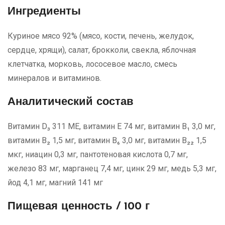
Ингредиенты
Куриное мясо 92% (мясо, кости, печень, желудок,
сердце, хрящи), салат, брокколи, свекла, яблочная
клетчатка, морковь, лососевое масло, смесь
минералов и витаминов.
Аналитический состав
Витамин D₃ 311 МЕ, витамин E 74 мг, витамин B₁ 3,0 мг,
витамин B₂ 1,5 мг, витамин B₆ 3,0 мг, витамин B₂₂ 1,5
мкг, ниацин 0,3 мг, пантотеновая кислота 0,7 мг,
железо 83 мг, марганец 7,4 мг, цинк 29 мг, медь 5,3 мг,
йод 4,1 мг, магний 141 мг
Пищевая ценность / 100 г