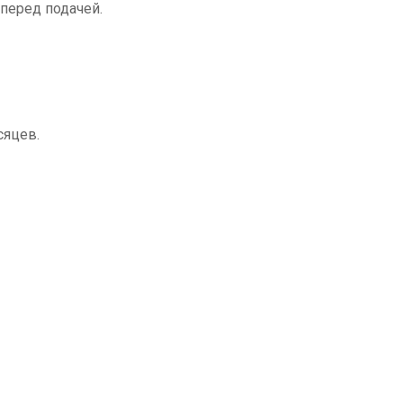
перед подачей.
сяцев.