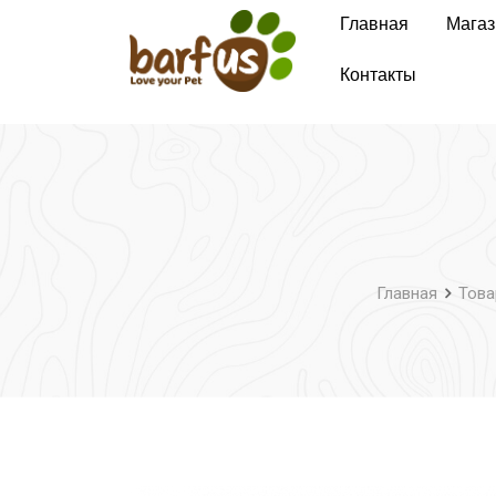
Перейти
Главная
Магаз
к
содержимому
Контакты
Главная
Тов