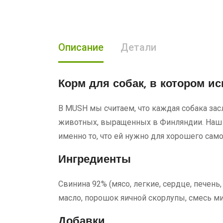
Описание
Детали
Корм для собак,
в котором ис
В MUSH мы считаем, что каждая собака зас
животных, выращенных в Финляндии. Наш о
именно то, что ей нужно для хорошего само
Ингредиенты
Свинина 92% (мясо, легкие, сердце, печень,
масло, порошок яичной скорлупы, смесь м
Добавки