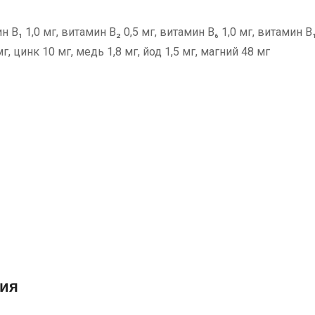
 B₁ 1,0 мг, витамин B₂ 0,5 мг, витамин B₆ 1,0 мг, витамин B₁
г, цинк 10 мг, медь 1,8 мг, йод 1,5 мг, магний 48 мг
ния