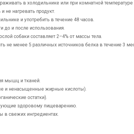
раживать в холодильнике или при комнатной температуре 
и не нагревать продукт.
льнике и употребить в течение 48 часов.
и до и после использования.
слой собаки составляет 2–4% от массы тела.
 не менее 5 различных источников белка в течение 3 ме
я мышц и тканей.
ые и ненасыщенные жирные кислоты).
анические остатки).
ствующие здоровому пищеварению.
ы в свежих ингредиентах.