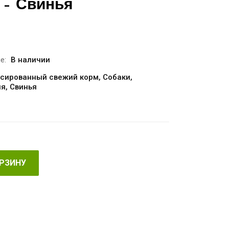
 – Свинья
е:
В наличии
сированный свежий корм
,
Собаки
,
ия
,
Свинья
ОРЗИНУ