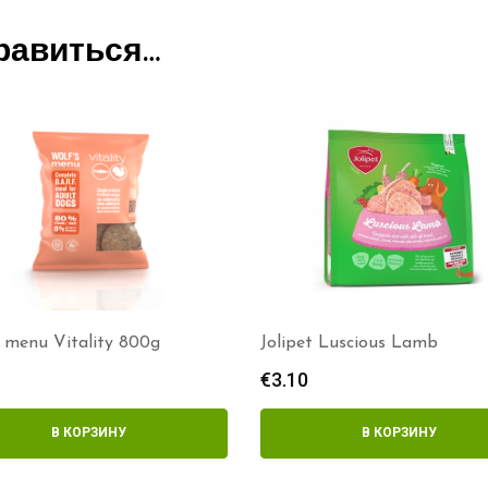
равиться…
s menu Vitality 800g
Jolipet Luscious Lamb
€
3.10
В КОРЗИНУ
В КОРЗИНУ