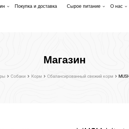
ин
Покупка и доставка
Сырое питание
О нас
Магазин
ары
Собаки
Корм
Сбалансированный свежий корм
MUSH 