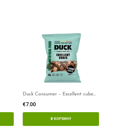
Duck Consumer – Excellent cubes
800g
€
7.00
В КОРЗИНУ