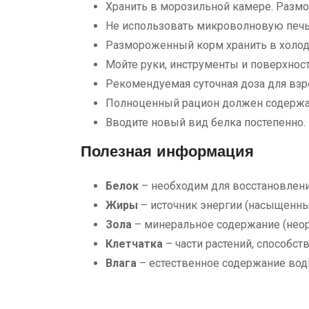
Хранить в морозильной камере. Размо
Не использовать микроволновую печь 
Размороженный корм хранить в холоди
Мойте руки, инструменты и поверхност
Рекомендуемая суточная доза для взро
Полноценный рацион должен содержать
Вводите новый вид белка постепенно.
Полезная информация
Белок
– необходим для восстановлени
Жиры
– источник энергии (насыщенн
Зола
– минеральное содержание (неорг
Клетчатка
– части растений, способ
Влага
– естественное содержание вод