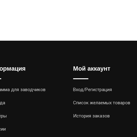
ормация
Мой аккаунт
амма для заводчиков
Вход/Регистрация
да
Список желаемых товаров
ёры
История заказов
сии