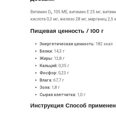
Витамин D₃ 105 МЕ, витамин E 25 мг, витамин
кислота 0,3 мг, железо 28 мг, марганец 2,5 м
Пищевая ценность / 100 г
Энергетическая ценность:
182 ккал
Белки:
14,3 г
Жиры:
12,8 г
Кальций:
0,35 г
Фосфор:
0,23 г
Влага:
67,7 г
Зола:
1,8 г
Сырая клетчатка:
1,0 г
Инструкция Способ примене