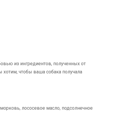
бовью из ингредиентов, полученных от
 хотим, чтобы ваша собака получала
а, морковь, лососевое масло, подсолнечное