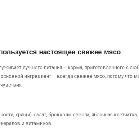
пользуется настоящее свежее мясо
луживает лучшего питания – корма, приготовленного с лю
сновной ингредиент – всегда свежее мясо, потому что мы
чувствия.
 кости, хрящи), салат, брокколи, свекла, яблочная клетчатк
инералов и витаминов.