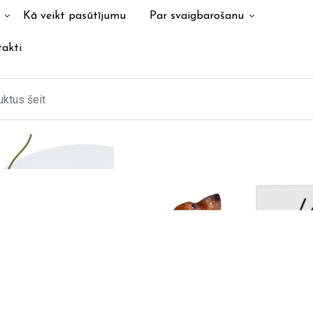
Kā veikt pasūtījumu
Par svaigbarošanu
akti