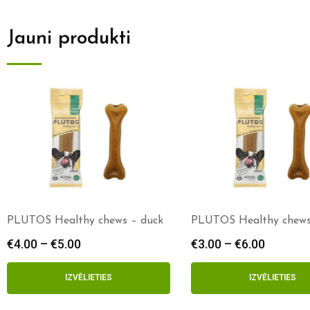
Jauni produkti
PLUTOS Healthy chews – duck
PLUTOS Healthy chews
€
4.00
–
€
5.00
€
3.00
–
€
6.00
IZVĒLIETIES
IZVĒLIETIES