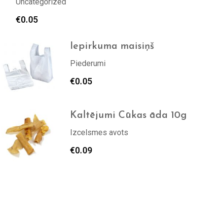
Uncategorized
€
0.05
Iepirkuma maisiņš
Piederumi
€
0.05
Kaltējumi Cūkas āda 10g
Izcelsmes avots
€
0.09