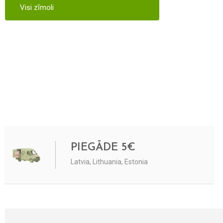
Visi zīmoli
PIEGĀDE 5€
Latvia, Lithuania, Estonia