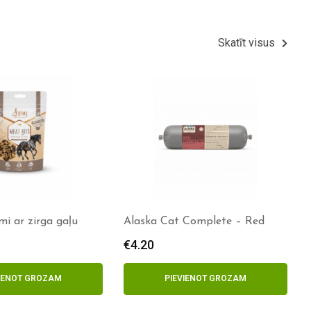
Skatīt visus
 ar zirga gaļu
Alaska Cat Complete – Red
€
4.20
VIENOT GROZAM
PIEVIENOT GROZAM