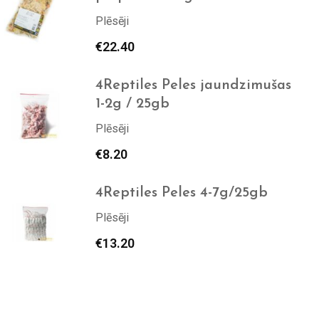
Plēsēji
€
22.40
4Reptiles Peles jaundzimušas
1-2g / 25gb
Plēsēji
€
8.20
4Reptiles Peles 4-7g/25gb
Plēsēji
€
13.20