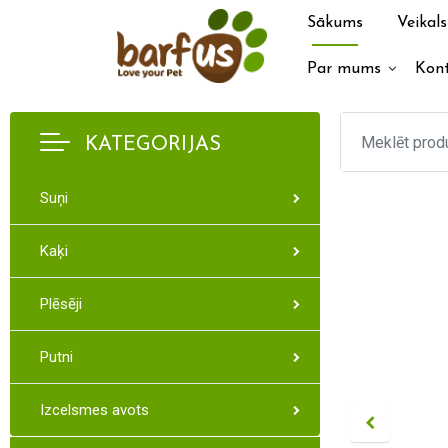
Sākums
Veikals
Par mums
Kont
KATEGORIJAS
Suņi
Kaķi
Plēsēji
Putni
Izcelsmes avots