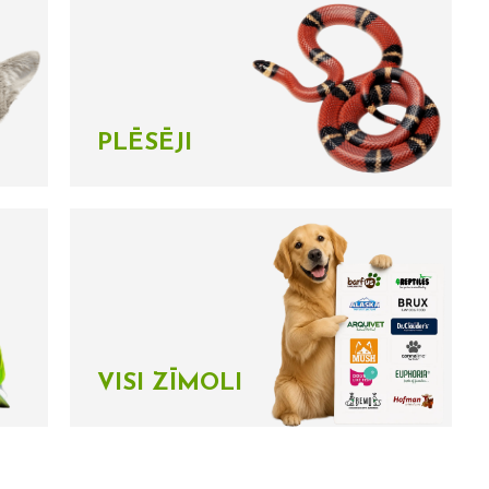
PLĒSĒJI
VISI ZĪMOLI