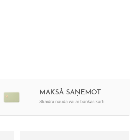
MAKSĀ SAŅEMOT
Skaidrā naudā vai ar bankas karti