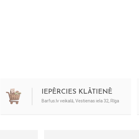
IEPĒRCIES KLĀTIENĒ
Barfus.lv veikalā, Vestienas iela 32, Rīga