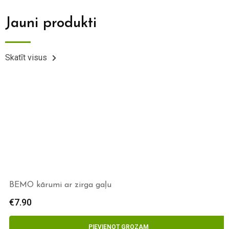
Jauni produkti
Skatīt visus
BEMO kārumi ar zirga gaļu
€
7.90
PIEVIENOT GROZAM