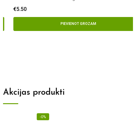
€
5.50
PIEVIENOT GROZAM
Akcijas produkti
-0%