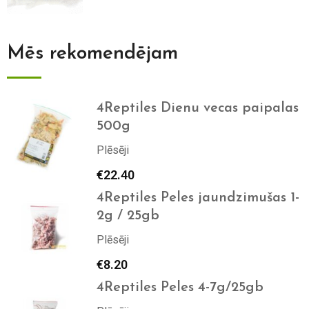
Mēs rekomendējam
4Reptiles Dienu vecas paipalas
500g
Plēsēji
€
22.40
4Reptiles Peles jaundzimušas 1-
2g / 25gb
Plēsēji
€
8.20
4Reptiles Peles 4-7g/25gb