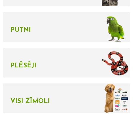
PUTNI
PLĒSĒJI
VISI ZĪMOLI