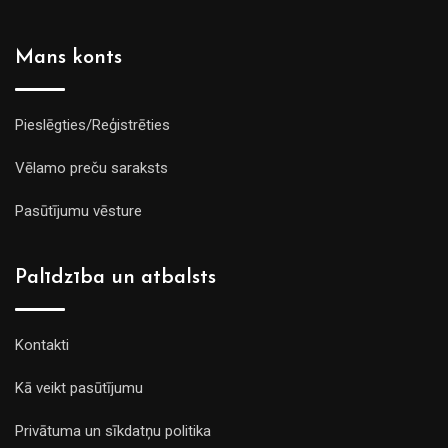
Mans konts
Pieslēgties/Reģistrēties
Vēlamo preču saraksts
Pasūtījumu vēsture
Palīdzība un atbalsts
Kontakti
Kā veikt pasūtījumu
Privātuma un sīkdatņu politika