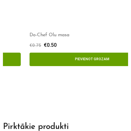
Do-Chef Olu masa
€
0.50
€
0.75
PIEVIENOT GROZAM
Pirktākie produkti