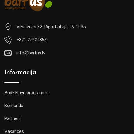
Vestienas 32, Rīga, Latvija, LV 1035
+371 25624363
info@barfus.lv
Informācija
Audzētavu programma
Komanda
Partneri
Vakances