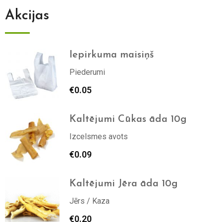
Akcijas
Iepirkuma maisiņš
Piederumi
€
0.05
Kaltējumi Cūkas āda 10g
Izcelsmes avots
€
0.09
Kaltējumi Jēra āda 10g
Jērs / Kaza
€
0.20