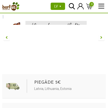
0
LV
▼
PIEGĀDE 5€
Latvia, Lithuania, Estonia