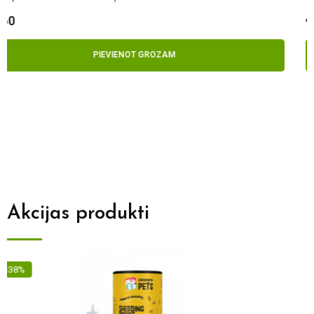
€
5.50
PIEVIENOT GROZAM
Akcijas produkti
-9%