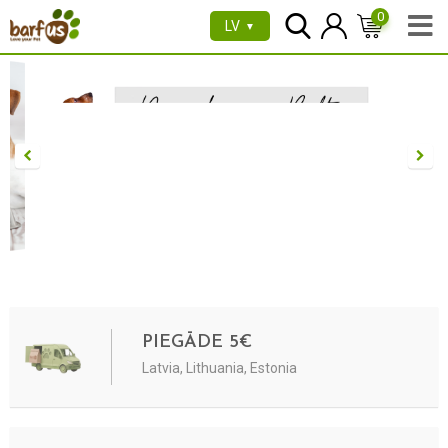
0
LV
▼
PIEGĀDE 5€
Latvia, Lithuania, Estonia