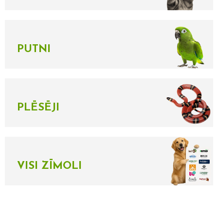
PUTNI
PLĒSĒJI
VISI ZĪMOLI