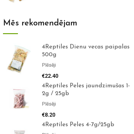
Mēs rekomendējam
4Reptiles Dienu vecas paipalas
500g
Plēsēji
€
22.40
4Reptiles Peles jaundzimušas 1-
2g / 25gb
Plēsēji
€
8.20
4Reptiles Peles 4-7g/25gb