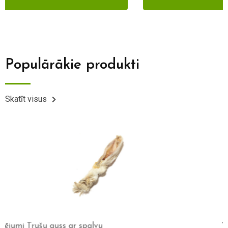
Populārākie produkti
Skatīt visus
Wolf’s menu Essential 800g