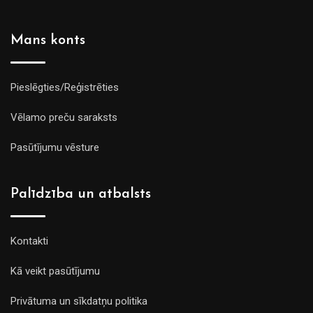
Mans konts
Pieslēgties/Reģistrēties
Vēlamo preču saraksts
Pasūtījumu vēsture
Palīdzība un atbalsts
Kontakti
Kā veikt pasūtījumu
Privātuma un sīkdatņu politika