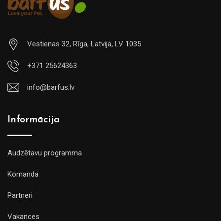
Vestienas 32, Rīga, Latvija, LV 1035
+371 25624363
info@barfus.lv
Informācija
Audzētavu programma
Komanda
Partneri
Vakances