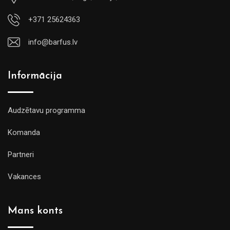
+371 25624363
info@barfus.lv
Informācija
Audzētavu programma
Komanda
Partneri
Vakances
Mans konts