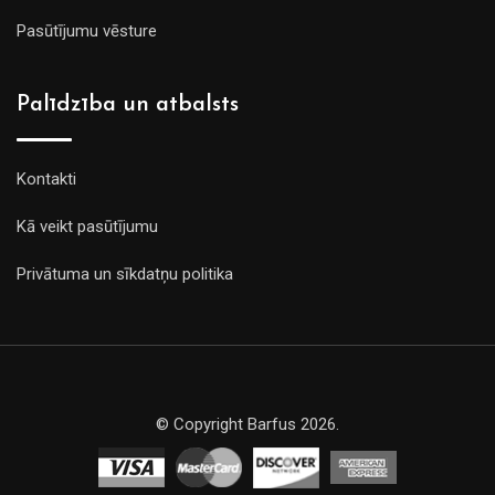
Pasūtījumu vēsture
Palīdzība un atbalsts
Kontakti
Kā veikt pasūtījumu
Privātuma un sīkdatņu politika
© Copyright Barfus 2026.