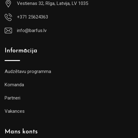
Vestienas 32, Rīga, Latvija, LV 1035
+371 25624363
info@barfus.lv
Informācija
Audzētavu programma
Komanda
Partneri
Vakances
Mans konts