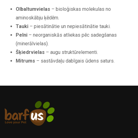
Olbaltumvielas
– bioloģiskas molekulas no
aminoskābju ķēdēm.
Tauki
– piesātinātie un nepiesātinātie tauki.
Pelni
– neorganiskās atliekas pēc sadegšanas
(minerālvielas).
Šķiedrvielas
– augu struktūrelementi.
Mitrums
– sastāvdaļu dabīgais ūdens saturs.