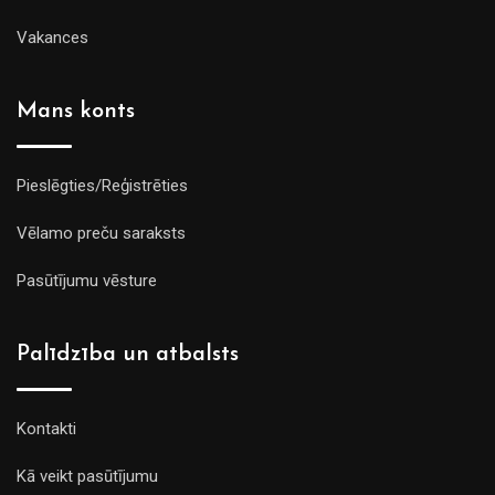
Vakances
Mans konts
Pieslēgties/Reģistrēties
Vēlamo preču saraksts
Pasūtījumu vēsture
Palīdzība un atbalsts
Kontakti
Kā veikt pasūtījumu