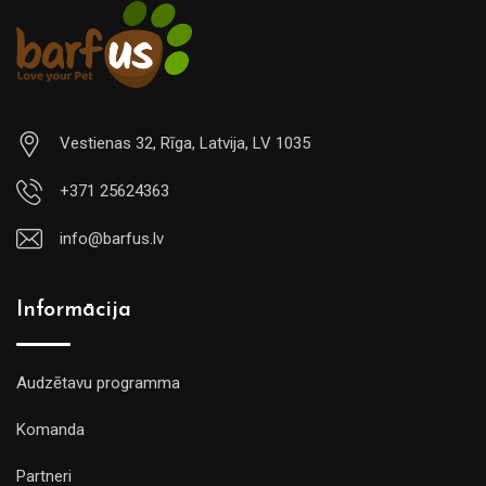
Vestienas 32, Rīga, Latvija, LV 1035
+371 25624363
info@barfus.lv
Informācija
Audzētavu programma
Komanda
Partneri