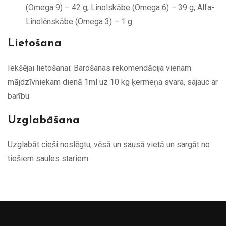
(Omega 9) – 42 g; Linolskābe (Omega 6) – 39 g; Alfa-
Linolēnskābe (Omega 3) – 1 g.
Lietošana
Iekšējai lietošanai: Barošanas rekomendācija vienam
mājdzīvniekam dienā 1ml uz 10 kg ķermeņa svara, sajauc ar
barību.
Uzglabāšana
Uzglabāt cieši noslēgtu, vēsā un sausā vietā un sargāt no
tiešiem saules stariem.