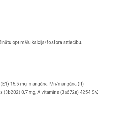
inātu optimālu kalcija/fosfora attiecību.
s (E1) 16,5 mg, mangāna-Mn/mangāna (II)
ens (3b202) 0,7 mg, A vitamīns (3a672a) 4254 SV,