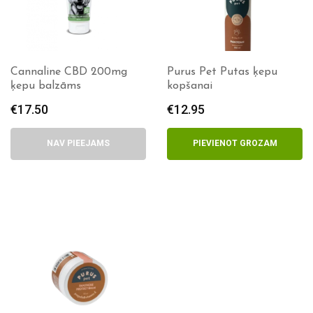
Cannaline CBD 200mg
Purus Pet Putas ķepu
ķepu balzāms
kopšanai
€
17.50
€
12.95
NAV PIEEJAMS
PIEVIENOT GROZAM