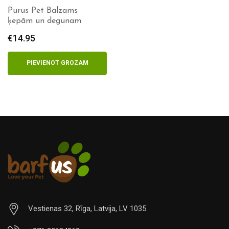
Purus Pet Balzams
ķepām un degunam
€
14.95
PIEVIENOT GROZAM
Vestienas 32, Rīga, Latvija, LV 1035