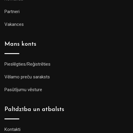
Partneri
Vakances
Mans konts
Pieslēgties/Reģistrēties
Vēlamo preču saraksts
Pasūtījumu vēsture
Palīdzība un atbalsts
Kontakti