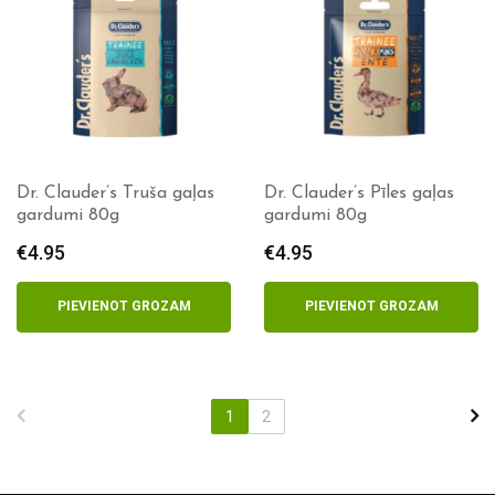
Dr. Clauder’s Truša gaļas
Dr. Clauder’s Pīles gaļas
gardumi 80g
gardumi 80g
€
4.95
€
4.95
PIEVIENOT GROZAM
PIEVIENOT GROZAM
1
2