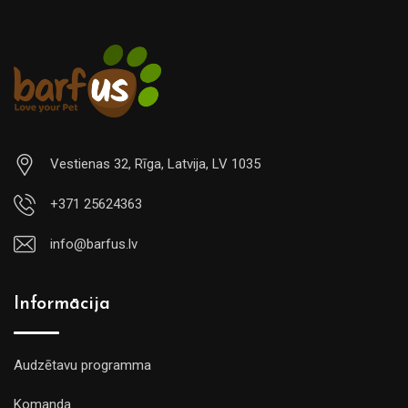
Vestienas 32, Rīga, Latvija, LV 1035
+371 25624363
info@barfus.lv
Informācija
Audzētavu programma
Komanda