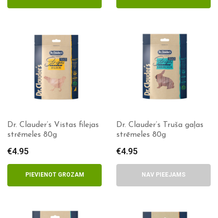
Dr. Clauder’s Vistas filejas
Dr. Clauder’s Truša gaļas
strēmeles 80g
strēmeles 80g
€
4.95
€
4.95
PIEVIENOT GROZAM
NAV PIEEJAMS