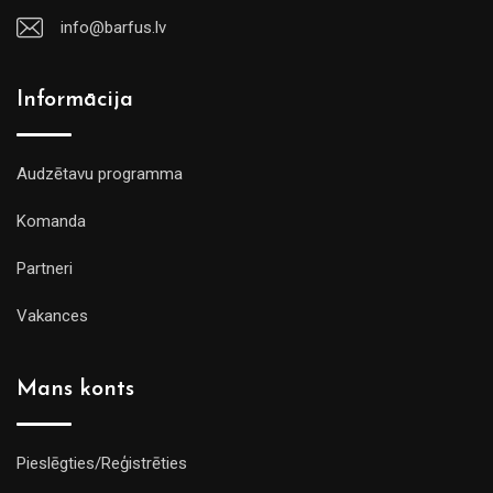
info@barfus.lv
Informācija
Audzētavu programma
Komanda
Partneri
Vakances
Mans konts
Pieslēgties/Reģistrēties