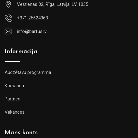
Vestienas 32, Rīga, Latvija, LV 1035
+371 25624363
info@barfus.lv
Informācija
Audzētavu programma
Komanda
Partneri
Vakances
Mans konts