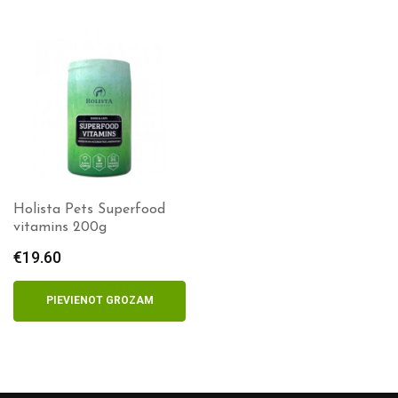
Holista Pets Superfood
vitamins 200g
€
19.60
PIEVIENOT GROZAM