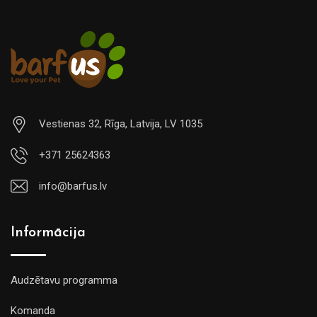
Vestienas 32, Rīga, Latvija, LV 1035
+371 25624363
info@barfus.lv
Informācija
Audzētavu programma
Komanda