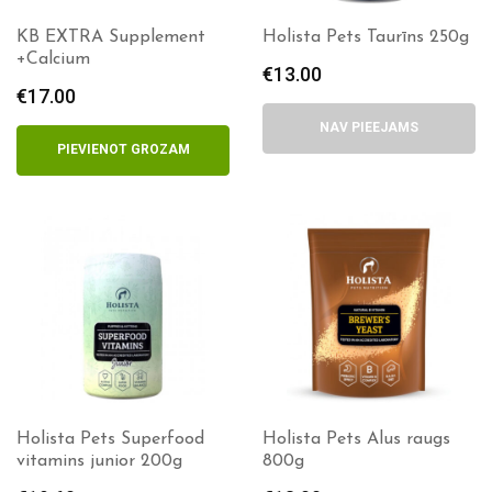
KB EXTRA Supplement
Holista Pets Taurīns 250g
+Calcium
€
13.00
€
17.00
NAV PIEEJAMS
PIEVIENOT GROZAM
Holista Pets Superfood
Holista Pets Alus raugs
vitamins junior 200g
800g