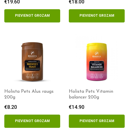
€
19.60
€
18.00
PIEVIENOT GROZAM
PIEVIENOT GROZAM
Holista Pets Alus raugs
Holista Pets Vitamin
200g
balancer 200g
€
8.20
€
14.90
PIEVIENOT GROZAM
PIEVIENOT GROZAM