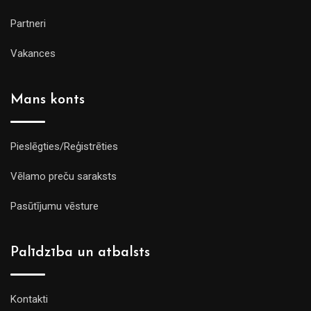
Partneri
Vakances
Mans konts
Pieslēgties/Reģistrēties
Vēlamo preču saraksts
Pasūtījumu vēsture
Palīdzība un atbalsts
Kontakti