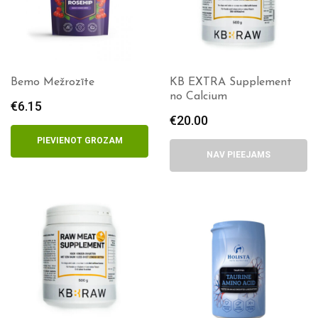
Bemo Mežrozīte
KB EXTRA Supplement
no Calcium
€
6.15
€
20.00
PIEVIENOT GROZAM
NAV PIEEJAMS