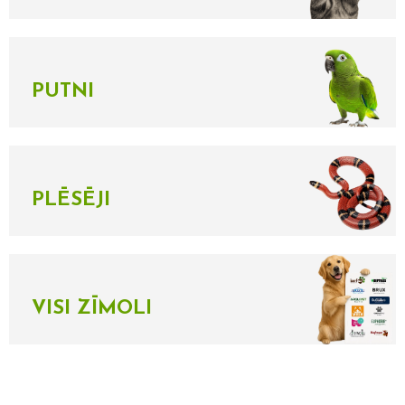
PUTNI
PLĒSĒJI
VISI ZĪMOLI