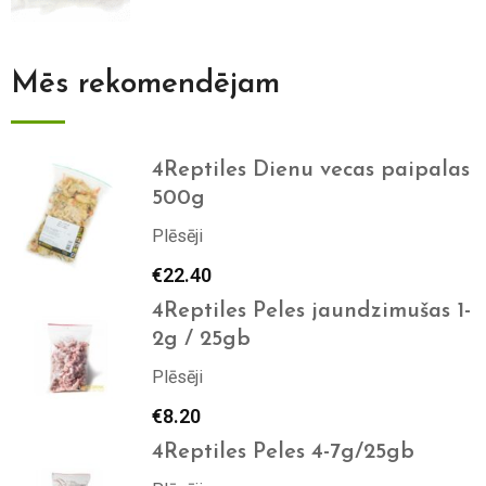
Mēs rekomendējam
4Reptiles Dienu vecas paipalas
500g
Plēsēji
€
22.40
4Reptiles Peles jaundzimušas 1-
2g / 25gb
Plēsēji
€
8.20
4Reptiles Peles 4-7g/25gb