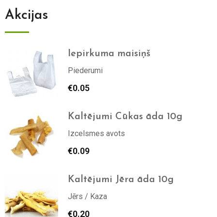
Akcijas
Iepirkuma maisiņš
Piederumi
€
0.05
Kaltējumi Cūkas āda 10g
Izcelsmes avots
€
0.09
Kaltējumi Jēra āda 10g
Jērs / Kaza
€
0.20