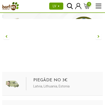
0
LV
▼
PIEGĀDE NO 3€
Latvia, Lithuania, Estonia