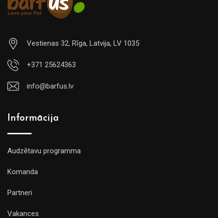
Vestienas 32, Rīga, Latvija, LV 1035
+371 25624363
info@barfus.lv
Informācija
Audzētavu programma
Komanda
Partneri
Vakances