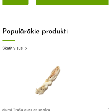
Populārākie produkti
Skatīt visus
Wolf’s menu Essential 800g