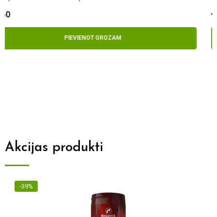
€
5.50
PIEVIENOT GROZAM
Akcijas produkti
-27%