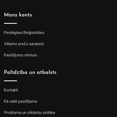
Mans konts
Pieslēgties/Reģistrēties
Vēlamo preču saraksts
Pasūtījumu vēsture
Palīdzība un atbalsts
Kontakti
Kā veikt pasūtījumu
Privātuma un sīkdatņu politika