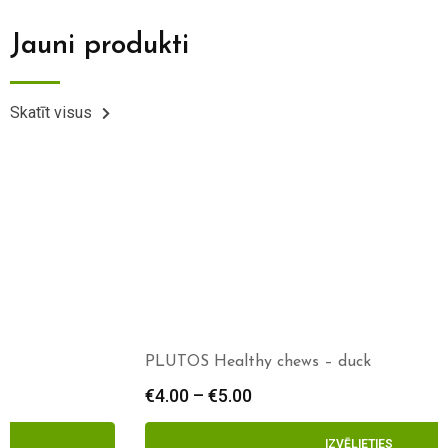
Jauni produkti
Skatīt visus
PLUTOS Healthy chews – duck
€
4.00
–
€
5.00
IZVĒLIETIES