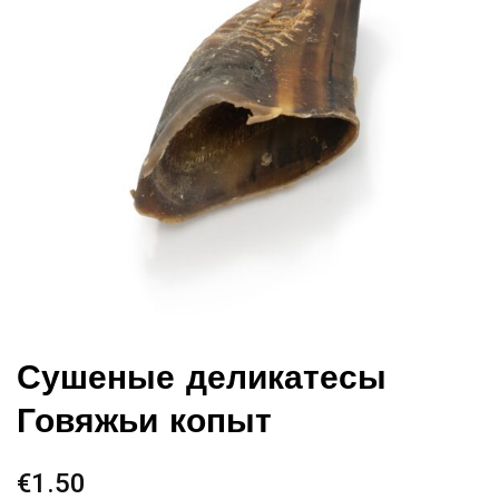
Сушеные деликатесы
Говяжьи копыт
€
1.50