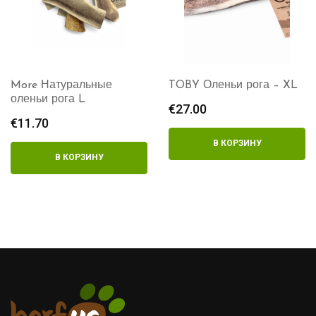
More Натуральные
TOBY Оленьи рога – XL
оленьи рога L
€
27.00
€
11.70
В КОРЗИНУ
В КОРЗИНУ