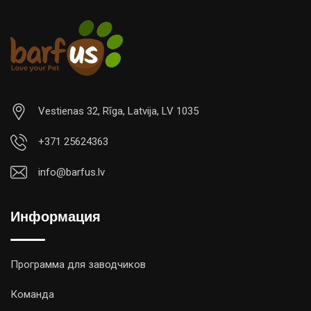
Vestienas 32, Rīga, Latvija, LV 1035
+371 25624363
info@barfus.lv
Информация
Программа для заводчиков
Команда