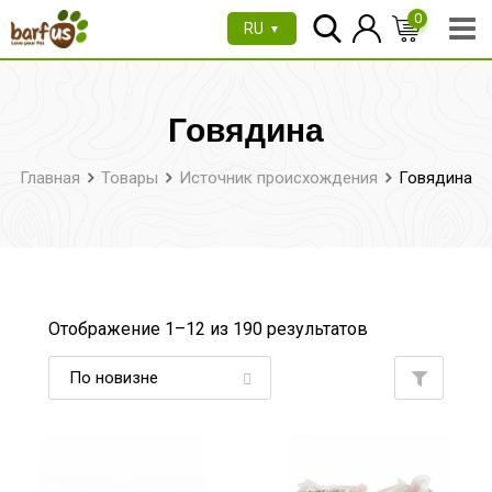
Перейти
0
RU
▼
к
содержимому
Говядина
Главная
Товары
Источник происхождения
Говядина
Отображение 1–
12
из 190 результатов