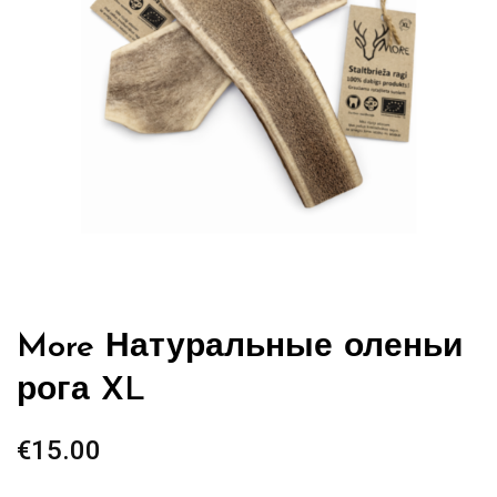
More Натуральные оленьи
рога XL
€
15.00