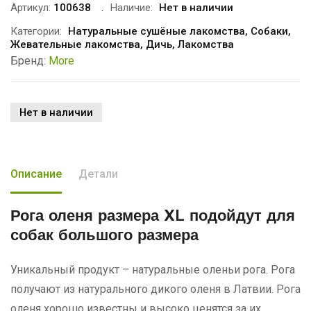
Артикул:
100638
Наличие:
Нет в наличии
Категории:
Натуральные сушёные лакомства
,
Собаки
,
Жевательные лакомства
,
Дичь
,
Лакомства
Бренд:
More
Нет в наличии
Описание
Детали
Рога оленя размера XL подойдут для
собак большого размера
Уникальный продукт – натуральные оленьи рога. Рога
получают из натурального дикого оленя в Латвии. Рога
оленя хорошо известны и высоко ценятся за их