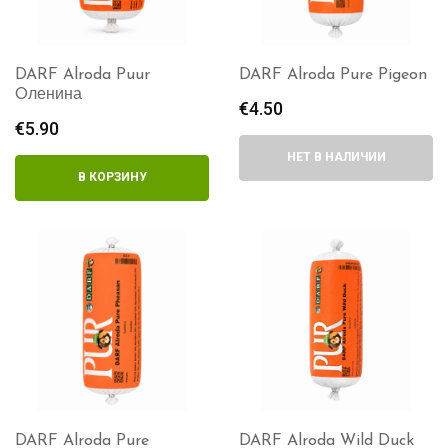
DARF Alroda Puur
DARF Alroda Pure Pigeon
Oленина
€
4.50
€
5.90
НЕТ В НАЛИЧИИ
В КОРЗИНУ
DARF Alroda Pure
DARF Alroda Wild Duck