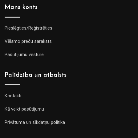
Mans konts
Pieslēgties/Reģistrēties
Vēlamo preču saraksts
Pasūtījumu vēsture
Palīdzība un atbalsts
Kontakti
Kā veikt pasūtījumu
Privātuma un sīkdatņu politika