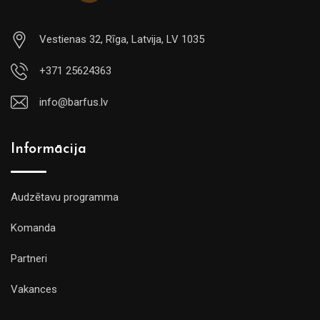
Vestienas 32, Rīga, Latvija, LV 1035
+371 25624363
info@barfus.lv
Informācija
Audzētavu programma
Komanda
Partneri
Vakances