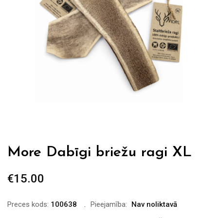
More Dabīgi briežu ragi XL
€
15.00
Preces kods:
100638
Pieejamība:
Nav noliktavā