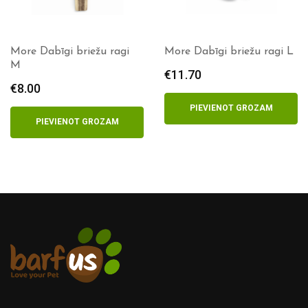
More Dabīgi briežu ragi
More Dabīgi briežu ragi L
M
€
11.70
€
8.00
PIEVIENOT GROZAM
PIEVIENOT GROZAM