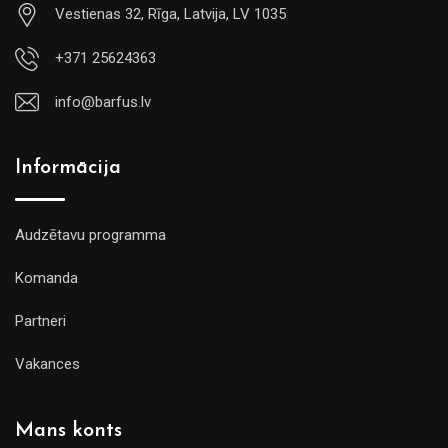
Vestienas 32, Rīga, Latvija, LV 1035
+371 25624363
info@barfus.lv
Informācija
Audzētavu programma
Komanda
Partneri
Vakances
Mans konts