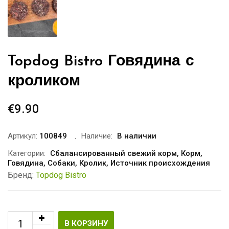
Topdog Bistro Говядина с
кроликом
€
9.90
Артикул:
100849
Наличие:
В наличии
Категории:
Сбалансированный свежий корм
,
Корм
,
Говядина
,
Собаки
,
Кролик
,
Источник происхождения
Бренд:
Topdog Bistro
В КОРЗИНУ