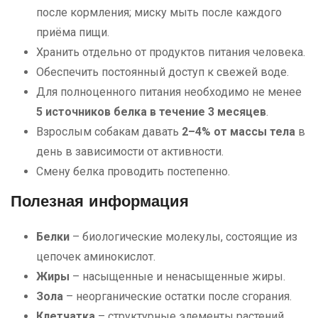
после кормления; миску мыть после каждого
приёма пищи.
Хранить отдельно от продуктов питания человека.
Обеспечить постоянный доступ к свежей воде.
Для полноценного питания необходимо не менее
5 источников белка в течение 3 месяцев
.
Взрослым собакам давать
2–4% от массы тела
в
день в зависимости от активности.
Смену белка проводить постепенно.
Полезная информация
Белки
– биологические молекулы, состоящие из
цепочек аминокислот.
Жиры
– насыщенные и ненасыщенные жиры.
Зола
– неорганические остатки после сгорания.
Клетчатка
– структурные элементы растений.