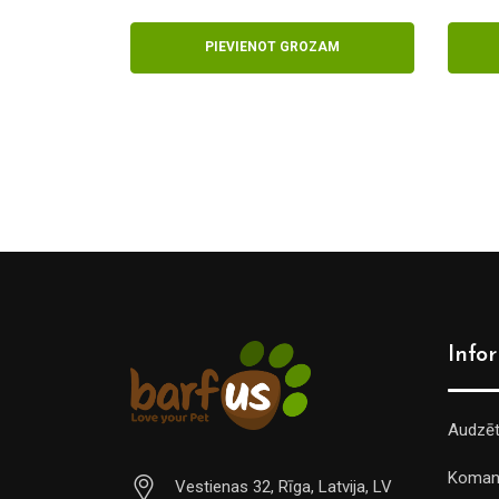
PIEVIENOT GROZAM
Info
Audzē
Koman
Vestienas 32, Rīga, Latvija, LV