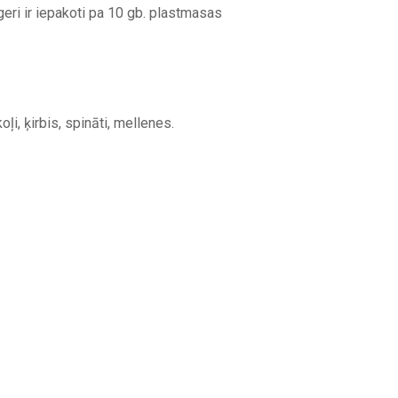
eri ir iepakoti pa 10 gb. plastmasas
oļi, ķirbis, spināti, mellenes.