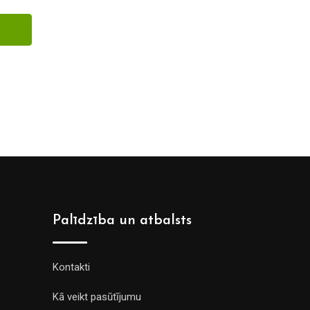
Palīdzība un atbalsts
Kontakti
Kā veikt pasūtījumu