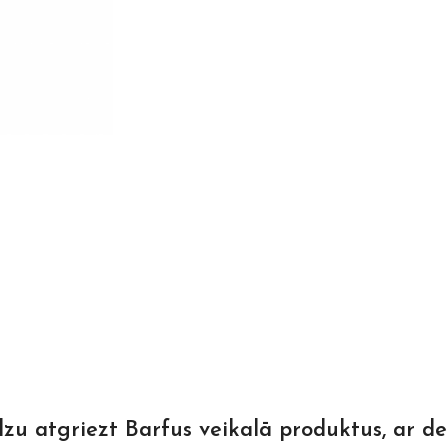
dzu atgriezt Barfus veikalā produktus, ar d