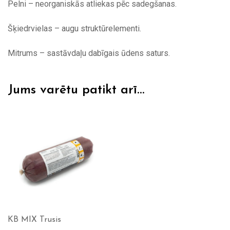
Pelni – neorganiskās atliekas pēc sadegšanas.
Šķiedrvielas – augu struktūrelementi.
Mitrums – sastāvdaļu dabīgais ūdens saturs.
Jums varētu patikt arī…
KB MIX Trusis