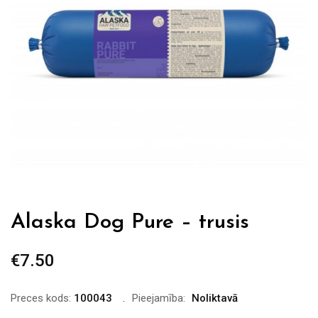
Alaska Dog Pure – trusis
€
7.50
Preces kods:
100043
Pieejamība:
Noliktavā