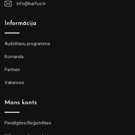
info@barfus.lv
Informācija
Audzētavu programma
Komanda
Partneri
Vakances
Mans konts
Pieslēgties/Reģistrēties