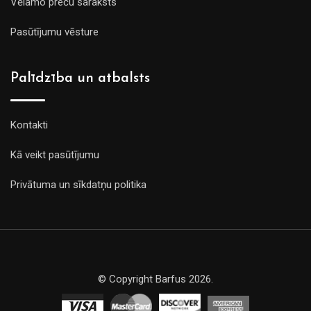
Vēlamo preču saraksts
Pasūtījumu vēsture
Palīdzība un atbalsts
Kontakti
Kā veikt pasūtījumu
Privātuma un sīkdatņu politika
© Copyright Barfus 2026.