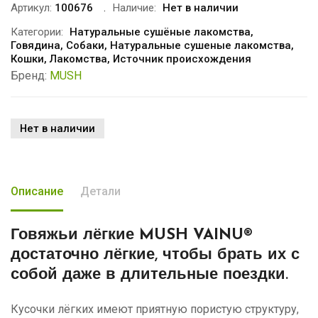
Артикул:
100676
Наличие:
Нет в наличии
Категории:
Натуральные сушёные лакомства
,
Говядина
,
Собаки
,
Натуральные сушеные лакомства
,
Кошки
,
Лакомства
,
Источник происхождения
Бренд:
MUSH
Нет в наличии
Описание
Детали
Говяжьи лёгкие MUSH VAINU®
достаточно лёгкие, чтобы брать их с
собой даже в длительные поездки.
Кусочки лёгких имеют приятную пористую структуру,