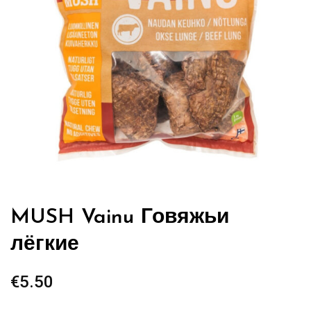
MUSH Vainu Говяжьи
лёгкие
€
5.50