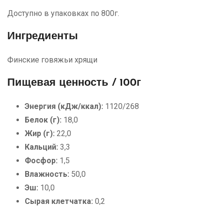
Доступно в упаковках по 800г.
Ингредиенты
Финские говяжьи хрящи
Пищевая ценность / 100г
Энергия (кДж/ккал):
1120/268
Белок (г):
18,0
Жир (г):
22,0
Кальций:
3,3
Фосфор:
1,5
Влажность:
50,0
Эш:
10,0
Сырая клетчатка:
0,2