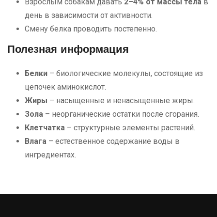
Взрослым собакам давать
2–4% от массы тела
в
день в зависимости от активности.
Смену белка проводить постепенно.
Полезная информация
Белки
– биологические молекулы, состоящие из
цепочек аминокислот.
Жиры
– насыщенные и ненасыщенные жиры.
Зола
– неорганические остатки после сгорания.
Клетчатка
– структурные элементы растений.
Влага
– естественное содержание воды в
ингредиентах.