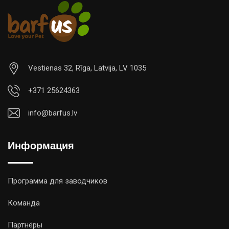
Vestienas 32, Rīga, Latvija, LV 1035
+371 25624363
info@barfus.lv
Информация
Программа для заводчиков
Команда
Партнёры