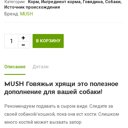
Категории:
Корм
,
Ингредиент корма
,
Говядина
,
Собаки
,
Источник происхождения
Бренд:
MUSH
В КОРЗИНУ
Описание
Детали
MUSH Говяжьи хрящи
это полезное
дополнение для вашей собаки!
Рекомендуем подавать в сыром виде. Следите за
своей собакой/кошкой, пока она ест кости. Слишком
много костей может вызвать запор.