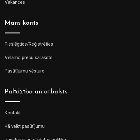
Vakances
Mans konts
Pieslēgties/Reģistrēties
Vēlamo preču saraksts
Pasūtījumu vēsture
Palīdzība un atbalsts
Kontakti
Kā veikt pasūtījumu
Privātuma un sīkdatņu politika