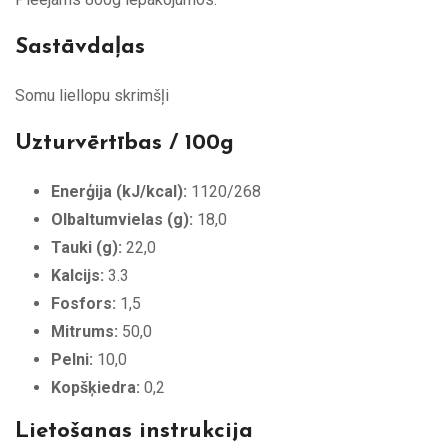
Sastāvdaļas
Somu liellopu skrimšļi
Uzturvērtības / 100g
Enerģija (kJ/kcal):
1120/268
Olbaltumvielas (g):
18,0
Tauki (g):
22,0
Kalcijs:
3.3
Fosfors:
1,5
Mitrums:
50,0
Pelni:
10,0
Kopšķiedra:
0,2
Lietošanas instrukcija