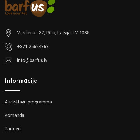
Vestienas 32, Rīga, Latvija, LV 1035
+371 25624363
info@barfus.lv
Informācija
Audzētavu programma
Komanda
Partneri