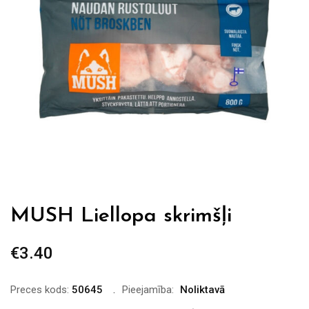
MUSH Liellopa skrimšļi
€
3.40
Preces kods:
50645
Pieejamība:
Noliktavā