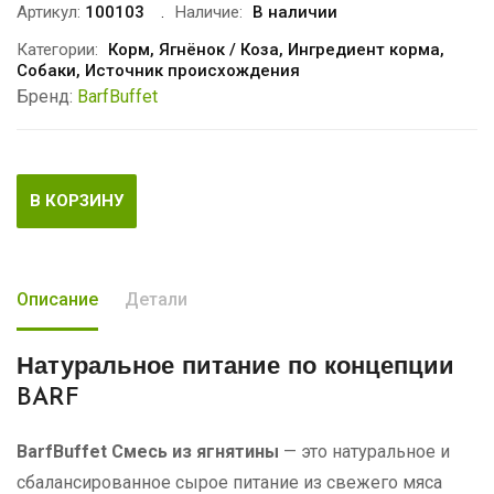
Артикул:
100103
Наличие:
В наличии
Категории:
Корм
,
Ягнёнок / Коза
,
Ингредиент корма
,
Собаки
,
Источник происхождения
Бренд:
BarfBuffet
В КОРЗИНУ
Описание
Детали
Натуральное питание
по концепции
BARF
BarfBuffet Смесь из ягнятины
— это натуральное и
сбалансированное сырое питание из свежего мяса