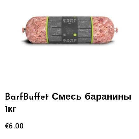
BarfBuffet Смесь баранины
1кг
€
6.00