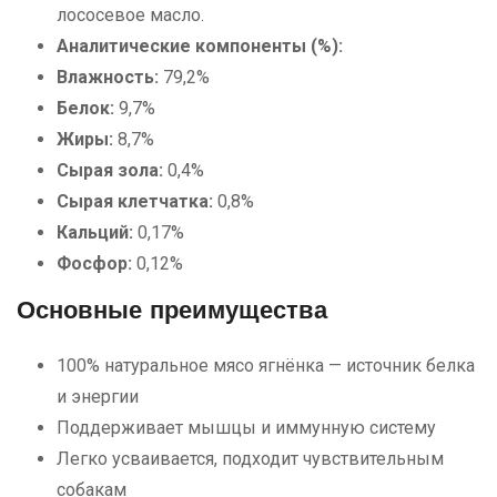
лососевое масло.
Аналитические компоненты (%):
Влажность:
79,2%
Белок:
9,7%
Жиры:
8,7%
Сырая зола:
0,4%
Сырая клетчатка:
0,8%
Кальций:
0,17%
Фосфор:
0,12%
Основные преимущества
100% натуральное мясо ягнёнка — источник белка
и энергии
Поддерживает мышцы и иммунную систему
Легко усваивается, подходит чувствительным
собакам