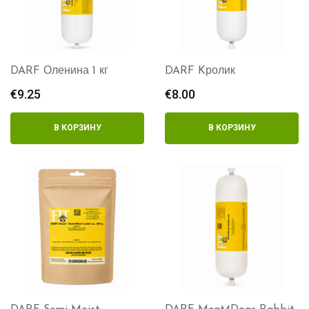
DARF Оленина 1 кг
DARF Kролик
€
9.25
€
8.00
В КОРЗИНУ
В КОРЗИНУ