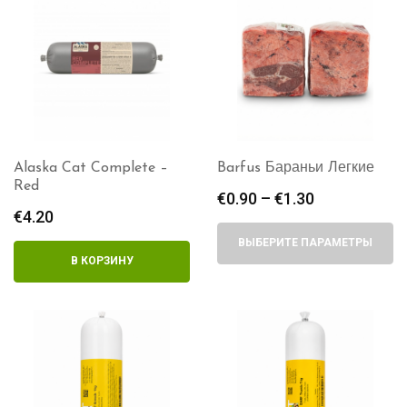
Alaska Cat Complete –
Barfus Бараньи Легкие
Red
€
0.90
–
€
1.30
Диапазон
€
4.20
цен:
€0.90
ВЫБЕРИТЕ ПАРАМЕТРЫ
–
В КОРЗИНУ
€1.30