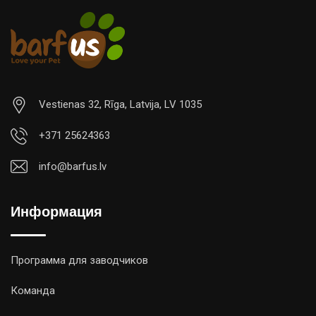
Vestienas 32, Rīga, Latvija, LV 1035
+371 25624363
info@barfus.lv
Информация
Программа для заводчиков
Команда