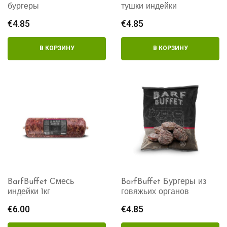
бургеры
тушки индейки
€
4.85
€
4.85
В КОРЗИНУ
В КОРЗИНУ
BarfBuffet Смесь
BarfBuffet Бургеры из
индейки 1кг
говяжьих органов
€
6.00
€
4.85