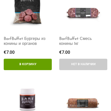
BarfBuffet Бургеры из
BarfBuffet Смесь
конины и органов
конины 1кг
€
7.00
€
7.00
В КОРЗИНУ
НЕТ В НАЛИЧИИ