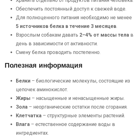
Хранить отдельно от продуктов питания человека.
Обеспечить постоянный доступ к свежей воде.
Для полноценного питания необходимо не менее
5 источников белка в течение 3 месяцев
.
Взрослым собакам давать
2–4% от массы тела
в
день в зависимости от активности.
Смену белка проводить постепенно.
Полезная информация
Белки
– биологические молекулы, состоящие из
цепочек аминокислот.
Жиры
– насыщенные и ненасыщенные жиры.
Зола
– неорганические остатки после сгорания.
Клетчатка
– структурные элементы растений.
Влага
– естественное содержание воды в
ингредиентах.