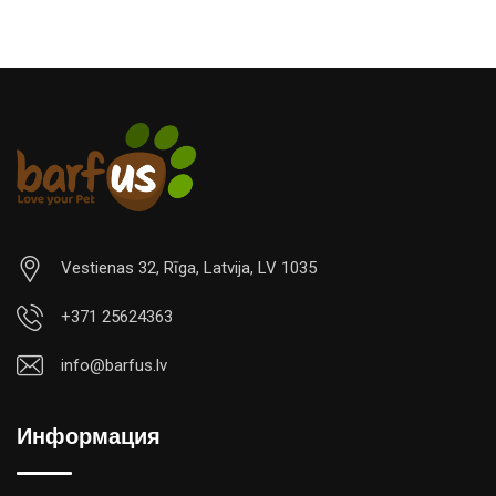
Vestienas 32, Rīga, Latvija, LV 1035
+371 25624363
info@barfus.lv
Информация