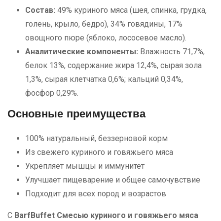
Состав:
49% куриного мяса (шея, спинка, грудка,
голень, крыло, бедро), 34% говядины, 17%
овощного пюре (яблоко, лососевое масло).
Аналитические компоненты:
Влажность 71,7%,
белок 13%, содержание жира 12,4%, сырая зола
1,3%, сырая клетчатка 0,6%; кальций 0,34%,
фосфор 0,29%.
Основные преимущества
100% натуральный, беззерновой корм
Из свежего куриного и говяжьего мяса
Укрепляет мышцы и иммунитет
Улучшает пищеварение и общее самочувствие
Подходит для всех пород и возрастов
С
BarfBuffet Смесью куриного и говяжьего мяса