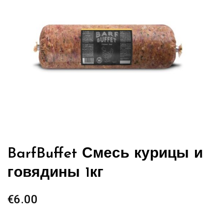
BarfBuffet Смесь курицы и
говядины 1кг
€
6.00