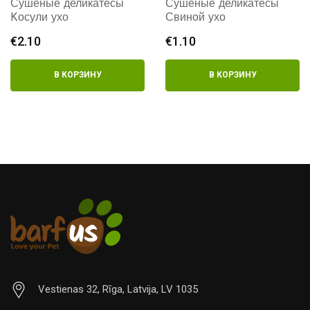
Сушеные деликатесы
Сушеные деликатесы
Kосули ухо
Свиной ухо
€
2.10
€
1.10
В КОРЗИНУ
В КОРЗИНУ
Vestienas 32, Rīga, Latvija, LV 1035