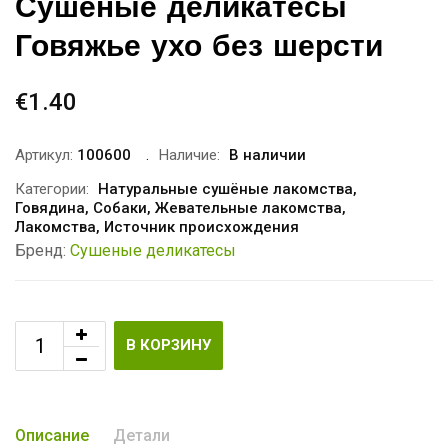
Сушеные деликатесы
Говяжье ухо без шерсти
€
1.40
Артикул:
100600
Наличие:
В наличии
Категории:
Натуральные сушёные лакомства
,
Говядина
,
Собаки
,
Жевательные лакомства
,
Лакомства
,
Источник происхождения
Бренд:
Сушеные деликатесы
В КОРЗИНУ
Описание
Детали