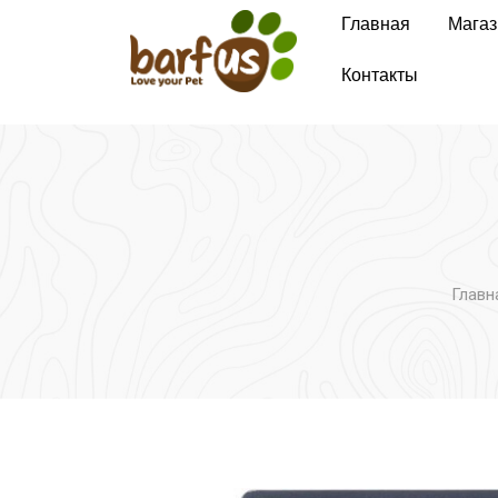
Перейти
Главная
Магаз
к
содержимому
Контакты
Главн