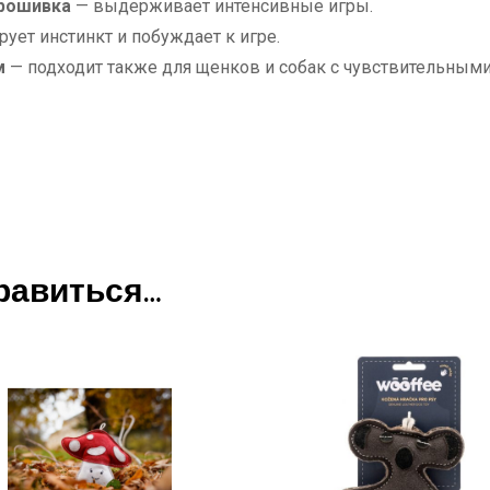
прошивка
— выдерживает интенсивные игры.
ует инстинкт и побуждает к игре.
м
— подходит также для щенков и собак с чувствительными
равиться…