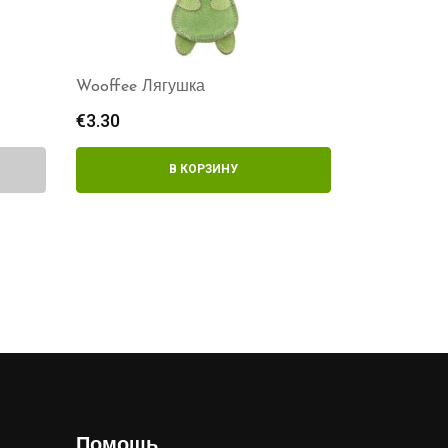
Wooffee Лягушка
€
3.30
В КОРЗИНУ
Помощь