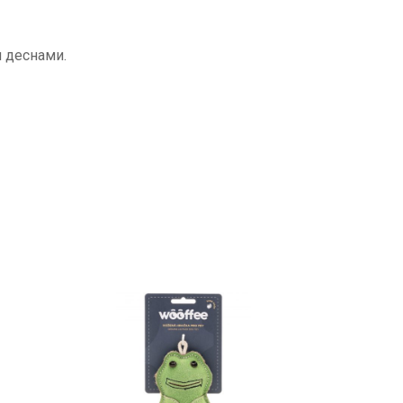
 деснами.