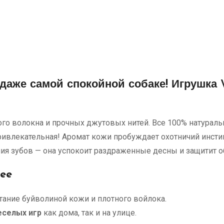
 даже самой спокойной собаке!
Игрушка W
вого волокна и прочных джутовых нитей. Все 100% натурал
привлекательная! Аромат кожи пробуждает охотничий инсти
ия зубов — она успокоит раздраженные десны и защитит о
ee
тание буйволиной кожи и плотного войлока.
еселых игр
как дома, так и на улице.