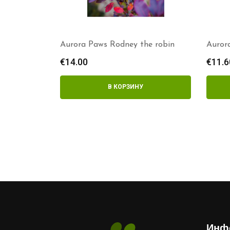
Aurora Paws Rodney the robin
Auror
€
14.00
€
11.6
В КОРЗИНУ
Инф