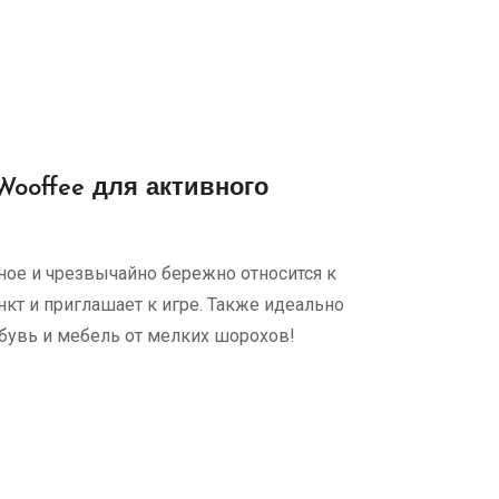
ooffee для активного
ьное и чрезвычайно бережно относится к
нкт и приглашает к игре. Также идеально
бувь и мебель от мелких шорохов!