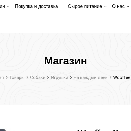
ин
Покупка и доставка
Сырое питание
О нас
Магазин
ая
Товары
Собаки
Игрушки
На каждый день
Wooffee