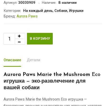
Артикул:
30030909
Наличие:
В наличии
Категории:
На каждый день
,
Собаки
,
Игрушки
Бренд:
Aurora Paws
В КОРЗИНУ
Описание
Детали
Aurora Paws Marie the Mushroom
Eco
игрушка — эко-развлечение для
вашей собаки
Aurora Paws Marie the Mushroom Eco игрушка —
безопасная, прочная и увлекательная игрушка, которая