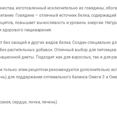
ества, изготовленный исключительно из говядины, обога
питание. Говядина — отличный источник белка, содержащи
оцитов, повышает выносливость и уровень энергии. Натур
и здорового пищеварения.
 без овощей и других видов белка. Создан специально дл
ез растительных добавок. Отличный выбор для питомцев 
ционной диеты. Подходит как для взрослых, так и для рас
 только этим рецептом рекомендуется дополнительно ис
день) для поддержания оптимального баланса Омега-3 и Ом
рахея, сердце, почки, печень).