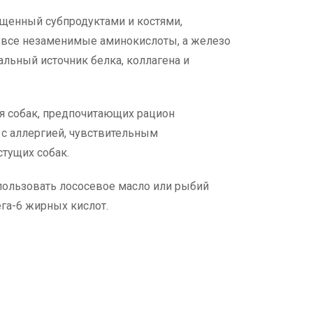
щенный субпродуктами и костями,
й все незаменимые аминокислоты, а железо
альный источник белка, коллагена и
я собак, предпочитающих рацион
с аллергией, чувствительным
тущих собак.
пользовать лососевое масло или рыбий
ега-6 жирных кислот.