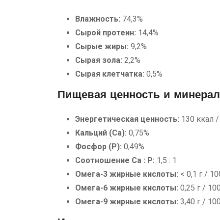
Влажность:
74,3%
Сырой протеин:
14,4%
Сырые жиры:
9,2%
Сырая зола:
2,2%
Сырая клетчатка:
0,5%
Пищевая ценность и минера
Энергетическая ценность:
130 ккал /
Кальций (Ca):
0,75%
Фосфор (P):
0,49%
Соотношение Ca : P:
1,5 : 1
Омега-3 жирные кислоты:
< 0,1 г / 10
Омега-6 жирные кислоты:
0,25 г / 100
Омега-9 жирные кислоты:
3,40 г / 100