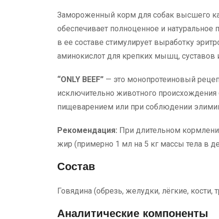
Замороженный корм для собак высшего кач
обеспечивает полноценное и натуральное 
в ее составе стимулирует выработку эритр
аминокислот для крепких мышц, суставов 
“ONLY BEEF”
— это монопротеиновый рецепт
исключительно животного происхождения б
пищеварением или при соблюдении элимина
Рекомендация:
При длительном кормлении
жир (примерно 1 мл на 5 кг массы тела в 
Состав
Говядина (обрезь, желудки, лёгкие, кости, т
Аналитические компоненты