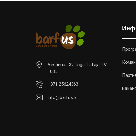
Инф
Прогр
Коман
Vestienas 32, Rīga, Latvija, LV
1035
Партн
+371 25624363
Вакан
info@barfus.lv