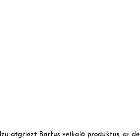
dzu atgriezt Barfus veikalā produktus, ar d