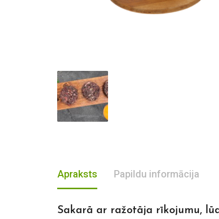
Apraksts
Papildu informācija
Sakarā ar ražotāja rīkojumu, lū