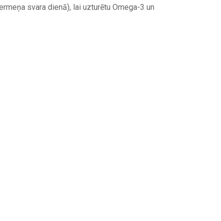
g ķermeņa svara dienā), lai uzturētu Omega-3 un