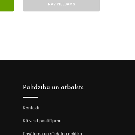
PIEVIENOT GROZAM
PI
Palīdzība un atbalsts
Kontakti
Kā veikt pasūtījumu
Privātuma un sīkdatņu politika